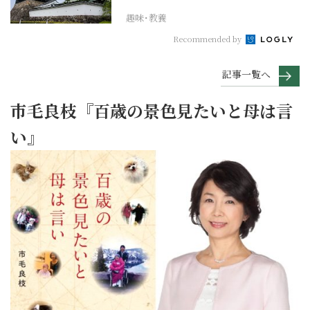
趣味･教養
Recommended by
記事一覧へ
市毛良枝『百歳の景色見たいと母は言
い』