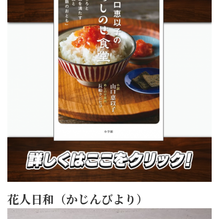
花人日和（かじんびより）