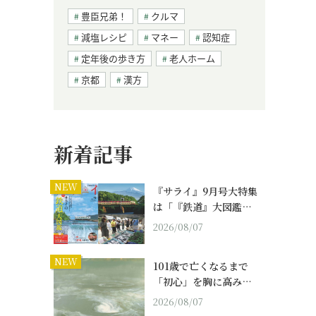
豊臣兄弟！
クルマ
減塩レシピ
マネー
認知症
定年後の歩き方
老人ホーム
京都
漢方
新着記事
NEW
『サライ』9月号大特集
は「『鉄道』大図鑑…
2026/08/07
NEW
101歳で亡くなるまで
「初心」を胸に高み…
2026/08/07