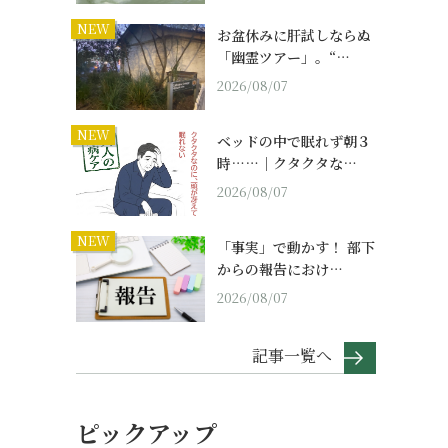
NEW
お盆休みに肝試しならぬ
「幽霊ツアー」。“…
2026/08/07
NEW
ベッドの中で眠れず朝３
時……｜クタクタな…
2026/08/07
NEW
「事実」で動かす！ 部下
からの報告におけ…
2026/08/07
記事一覧へ
ピックアップ