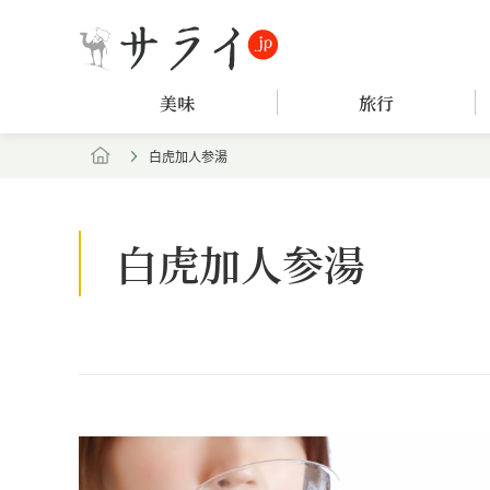
美味
旅行
白虎加人参湯
白虎加人参湯