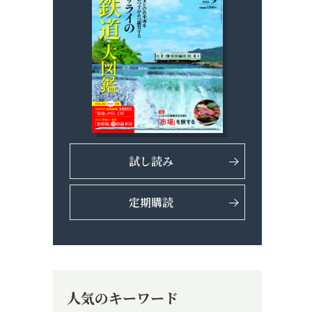
試し読み
定期購読
人気のキーワード