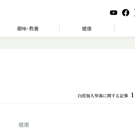
趣味･教養
健康
1
白虎加人参湯に関する記事
健康