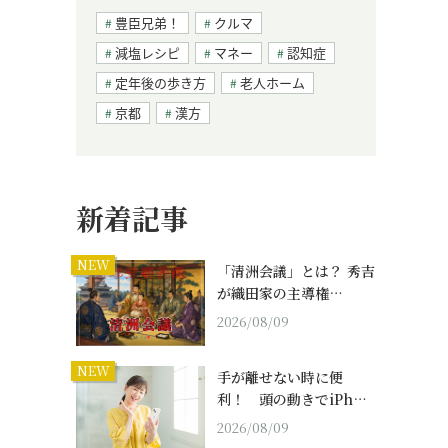
豊臣兄弟！
クルマ
減塩レシピ
マネー
認知症
定年後の歩き方
老人ホーム
京都
漢方
新着記事
NEW
「清洲会議」とは？ 秀吉
が織田家の主導権…
2026/08/09
NEW
手が離せない時に便
利！ 頭の動きでiPh…
2026/08/09