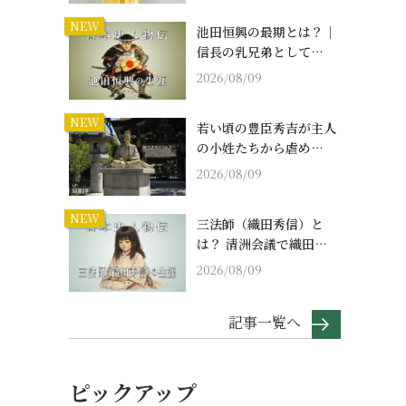
NEW
池田恒興の最期とは？｜
信長の乳兄弟として…
2026/08/09
NEW
若い頃の豊臣秀吉が主人
の小姓たちから虐め…
2026/08/09
NEW
三法師（織田秀信）と
は？ 清洲会議で織田…
2026/08/09
記事一覧へ
ピックアップ