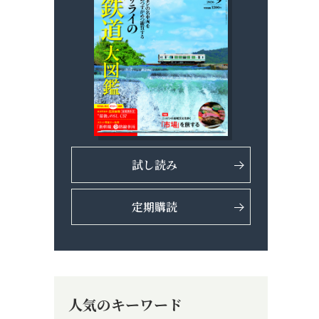
試し読み
定期購読
人気のキーワード