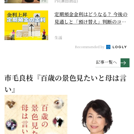
PR
PR(濵田酒造)
定期預金金利はどうなる？ 今後の
見通しと「預け替え」判断のコツ
【お金の学校】
生活
Recommended by
記事一覧へ
市毛良枝『百歳の景色見たいと母は言
い』