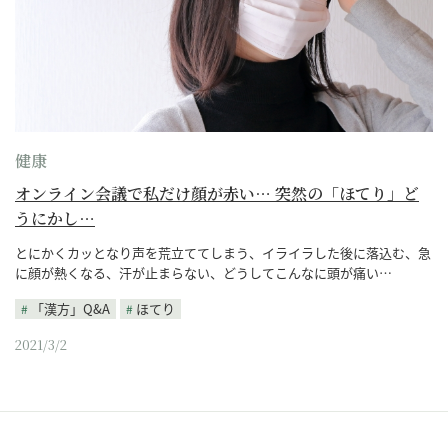
健康
オンライン会議で私だけ顔が赤い… 突然の「ほてり」ど
うにかし…
とにかくカッとなり声を荒立ててしまう、イライラした後に落込む、急
に顔が熱くなる、汗が止まらない、どうしてこんなに頭が痛い…
「漢方」Q&A
ほてり
2021/3/2