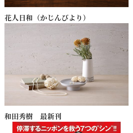
花人日和（かじんびより）
和田秀樹 最新刊