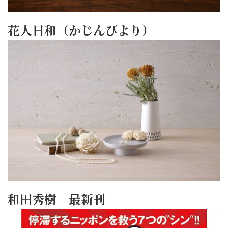
花人日和（かじんびより）
和田秀樹 最新刊