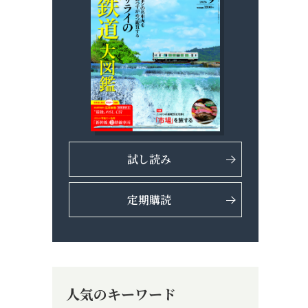
試し読み
定期購読
人気のキーワード