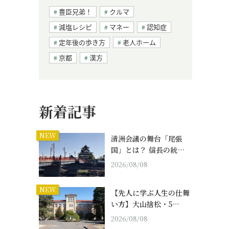
豊臣兄弟！
クルマ
減塩レシピ
マネー
認知症
定年後の歩き方
老人ホーム
京都
漢方
新着記事
NEW
清洲会議の舞台「尾張
国」とは？ 信長の統…
2026/08/08
NEW
【先人に学ぶ人生の仕舞
い方】大山捨松・5…
2026/08/08