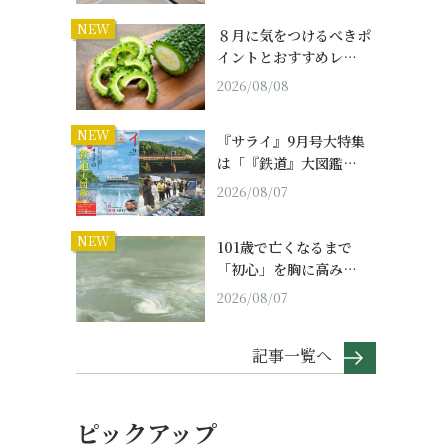
NEW
８月に気をつけるべきポ
イントとおすすめレ…
2026/08/08
NEW
『サライ』9月号大特集
は「『鉄道』大図鑑…
2026/08/07
NEW
101歳で亡くなるまで
「初心」を胸に高み…
2026/08/07
記事一覧へ
ピックアップ