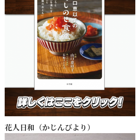
花人日和（かじんびより）