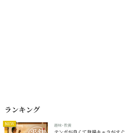
ランキング
NEW
趣味･教養
テンポが良くて登場キャラがすぐ