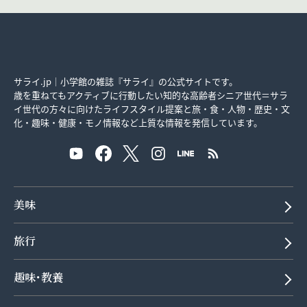
サライ.jp｜小学館の雑誌『サライ』の公式サイトです。
歳を重ねてもアクティブに行動したい知的な高齢者シニア世代＝サラ
イ世代の方々に向けたライフスタイル提案と旅・食・人物・歴史・文
化・趣味・健康・モノ情報など上質な情報を発信しています。
美味
旅行
趣味･教養