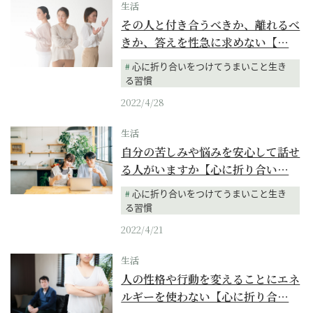
生活
その人と付き合うべきか、離れるべ
きか、答えを性急に求めない【…
心に折り合いをつけてうまいこと生き
る習慣
2022/4/28
生活
自分の苦しみや悩みを安心して話せ
る人がいますか【心に折り合い…
心に折り合いをつけてうまいこと生き
る習慣
2022/4/21
生活
人の性格や行動を変えることにエネ
ルギーを使わない【心に折り合…