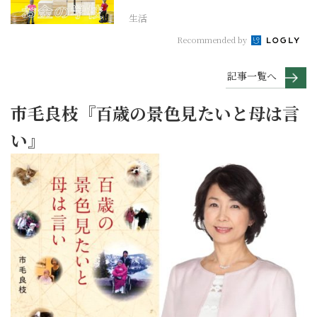
生活
Recommended by
記事一覧へ
市毛良枝『百歳の景色見たいと母は言
い』