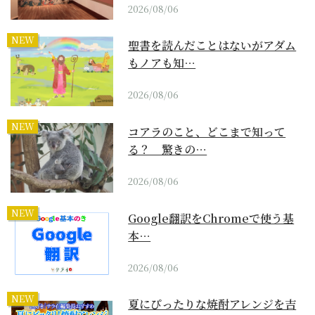
2026/08/06
NEW
聖書を読んだことはないがアダム
もノアも知…
2026/08/06
NEW
コアラのこと、どこまで知って
る？ 驚きの…
2026/08/06
NEW
Google翻訳をChromeで使う基
本…
2026/08/06
NEW
夏にぴったりな焼酎アレンジを吉