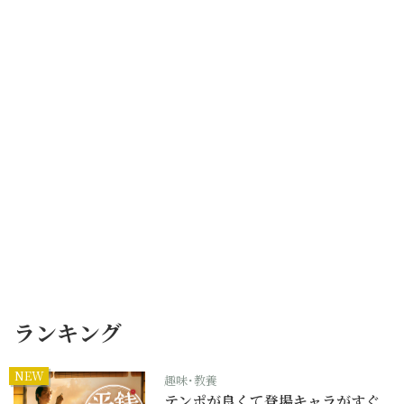
ランキング
NEW
趣味･教養
テンポが良くて登場キャラがすぐ