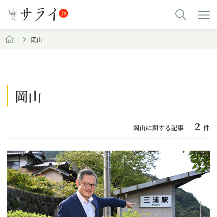
岡山
岡山
2
岡山に関する記事
件