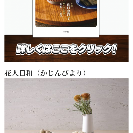
花人日和（かじんびより）