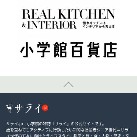
サライ.jp｜小学館の雑誌『サライ』の公式サイトです。
歳を重ねてもアクティブに行動したい知的な高齢者シニア世代＝サラ
イ世代の方々に向けたライフスタイル提案と旅・食・人物・歴史・文