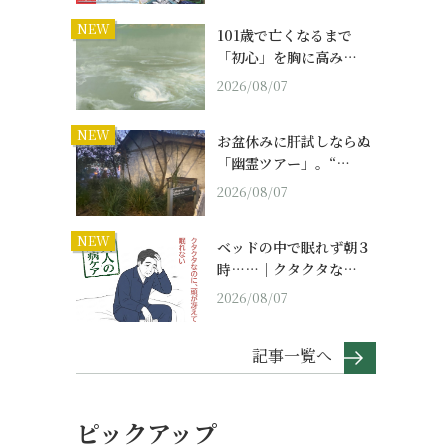
NEW
101歳で亡くなるまで
「初心」を胸に高み…
2026/08/07
NEW
お盆休みに肝試しならぬ
「幽霊ツアー」。“…
2026/08/07
NEW
ベッドの中で眠れず朝３
時……｜クタクタな…
2026/08/07
記事一覧へ
ピックアップ