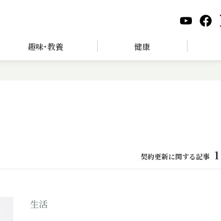
趣味･教養
健康
1
契約更新に関する記事
生活