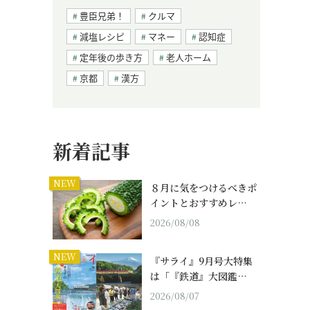
豊臣兄弟！
クルマ
減塩レシピ
マネー
認知症
定年後の歩き方
老人ホーム
京都
漢方
新着記事
NEW
８月に気をつけるべきポ
イントとおすすめレ…
2026/08/08
NEW
『サライ』9月号大特集
は「『鉄道』大図鑑…
2026/08/07