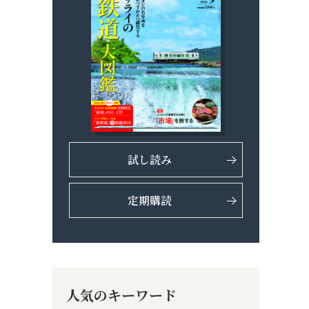
試し読み
定期購読
人気のキーワード