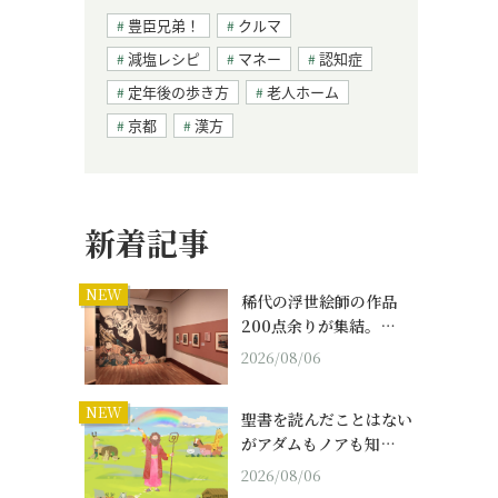
豊臣兄弟！
クルマ
減塩レシピ
マネー
認知症
定年後の歩き方
老人ホーム
京都
漢方
新着記事
NEW
稀代の浮世絵師の作品
200点余りが集結。…
2026/08/06
NEW
聖書を読んだことはない
がアダムもノアも知…
2026/08/06