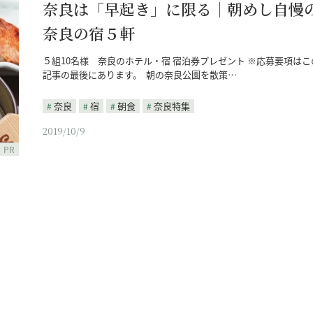
奈良は「早起き」に限る｜朝めし自慢
奈良の宿５軒
５組10名様 奈良のホテル・宿 宿泊券プレゼント ※応募要項はこ
記事の最後にあります。 朝の奈良公園を散策…
奈良
宿
朝食
奈良特集
2019/10/9
PR