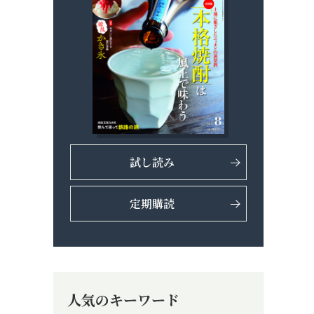
試し読み
定期購読
人気のキーワード