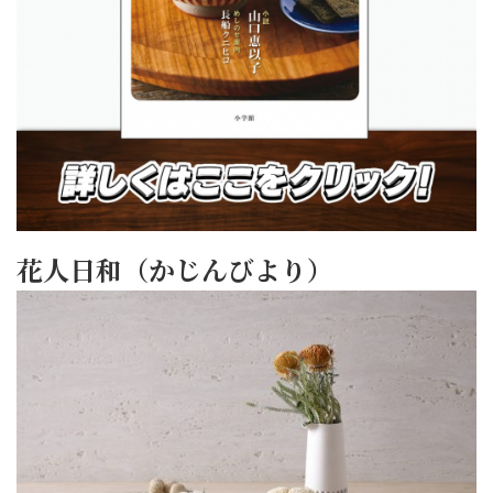
花人日和（かじんびより）