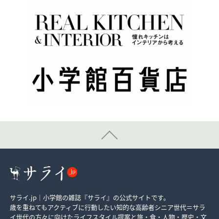
サライ.jp｜小学館の雑誌『サライ』の公式サイトです。
歳を重ねてもアクティブに行動したい知的な高齢者シニア世代＝サラ
イ世代の方々に向けたライフスタイル提案と旅・食・人物・歴史・文