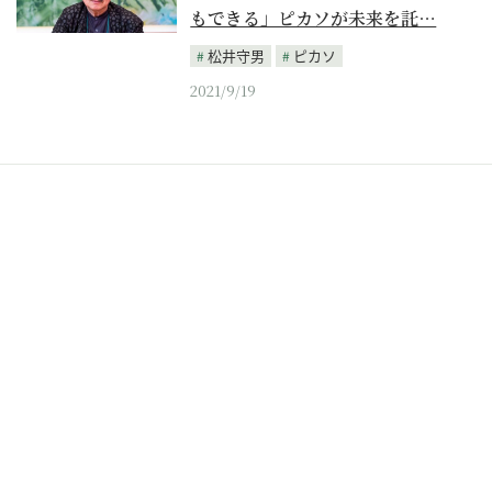
もできる」ピカソが未来を託…
松井守男
ピカソ
2021/9/19