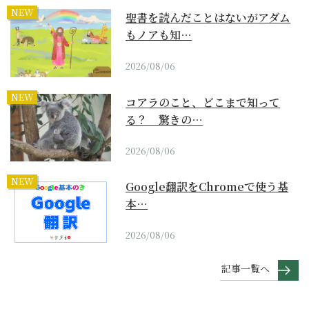
NEW
聖書を読んだことはないがアダム
もノアも知…
2026/08/06
NEW
コアラのこと、どこまで知って
る？ 驚きの…
2026/08/06
NEW
Google翻訳をChromeで使う基
本…
2026/08/06
記事一覧へ