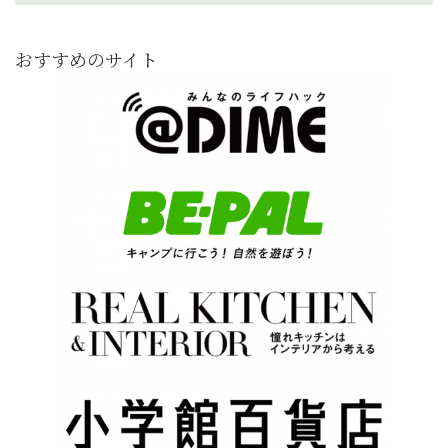
おすすめのサイト