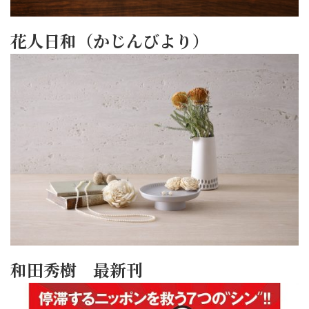
花人日和（かじんびより）
和田秀樹 最新刊