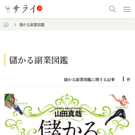
儲かる副業図鑑
儲かる副業図鑑
1
儲かる副業図鑑に関する記事
件