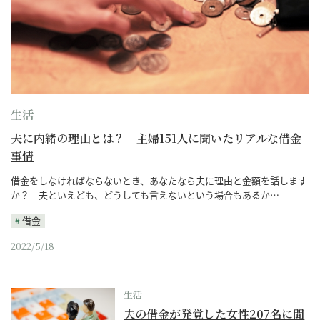
生活
夫に内緒の理由とは？｜主婦151人に聞いたリアルな借金
事情
借金をしなければならないとき、あなたなら夫に理由と金額を話します
か？ 夫といえども、どうしても言えないという場合もあるか…
借金
2022/5/18
生活
夫の借金が発覚した女性207名に聞