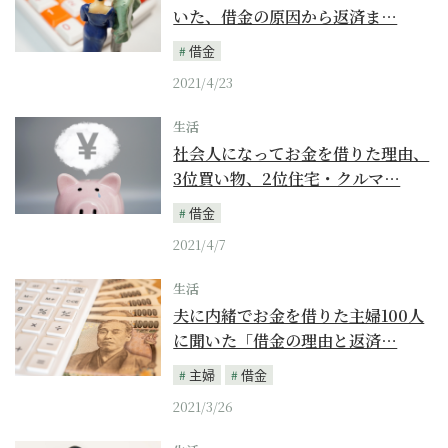
いた、借金の原因から返済ま…
借金
2021/4/23
生活
社会人になってお金を借りた理由、
3位買い物、2位住宅・クルマ…
借金
2021/4/7
生活
夫に内緒でお金を借りた主婦100人
に聞いた「借金の理由と返済…
主婦
借金
2021/3/26