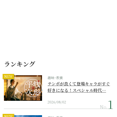
ランキング
NEW
趣味･教養
テンポが良くて登場キャラがすぐ
好きになる！スペシャル時代…
2026/08/02
No.
NEW