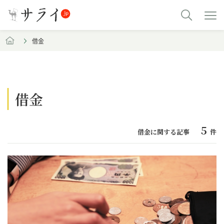
借金
借金
5
借金に関する記事
件