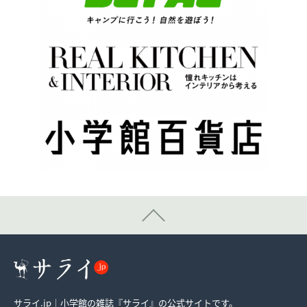
サライ.jp｜小学館の雑誌『サライ』の公式サイトです。