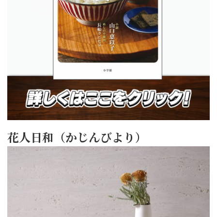
花人日和（かじんびより）