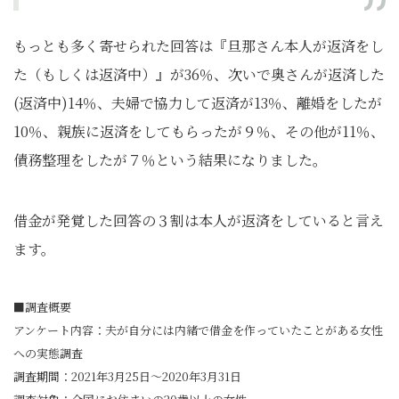
もっとも多く寄せられた回答は『旦那さん本人が返済をし
た（もしくは返済中）』が36％、次いで奥さんが返済した
(返済中)14％、夫婦で協力して返済が13％、離婚をしたが
10％、親族に返済をしてもらったが９％、その他が11％、
債務整理をしたが７％という結果になりました。
借金が発覚した回答の３割は本人が返済をしていると言え
ます。
■調査概要
アンケート内容：夫が自分には内緒で借金を作っていたことがある女性
への実態調査
調査期間：2021年3月25日～2020年3月31日