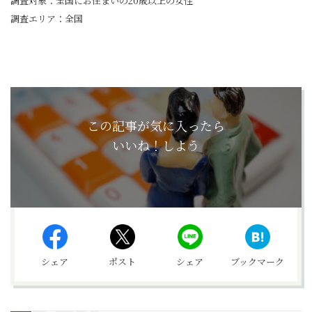
調査対象：全国にお住まいの20歳以上の女性
調査エリア：全国
この記事が気に入ったら
いいね！しよう
シェア
ポスト
シェア
ブックマーク