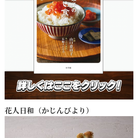
花人日和（かじんびより）