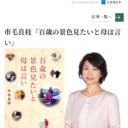
Recommended by
記事一覧へ
市毛良枝『百歳の景色見たいと母は言
い』