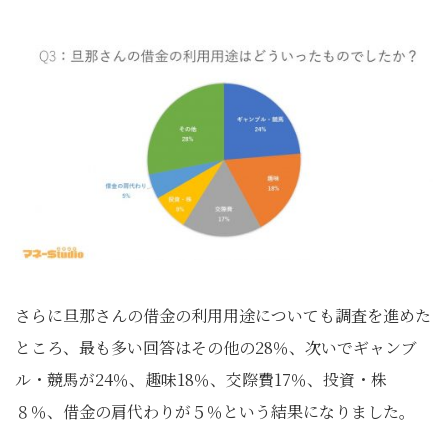
さらに旦那さんの借金の利用用途についても調査を進めた
ところ、最も多い回答はその他の28％、次いでギャンブ
ル・競馬が24％、趣味18％、交際費17％、投資・株
８％、借金の肩代わりが５％という結果になりました。