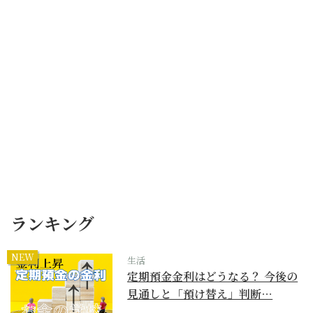
ランキング
NEW
生活
定期預金金利はどうなる？ 今後の
見通しと「預け替え」判断…