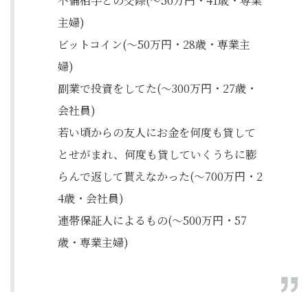
不倫相手との交際(～50万円・41歳・専業
主婦)
ビットコイン(～50万円・28歳・専業主
婦)
副業で投資をしてた(～300万円・27歳・
会社員)
若い頃からの友人にお金を何度も貸して
とせがまれ、何度も貸していくうちに膨
らんで返して貰えなかった(～700万円・2
4歳・会社員)
連帯保証人によるもの(～500万円・57
歳・専業主婦)