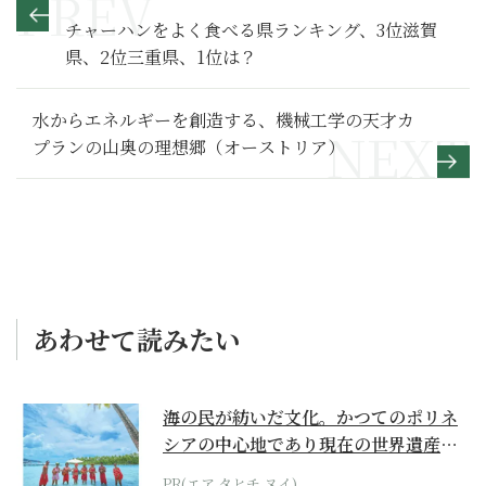
チャーハンをよく食べる県ランキング、3位滋賀
県、2位三重県、1位は？
水からエネルギーを創造する、機械工学の天才カ
プランの山奥の理想郷（オーストリア）
あわせて読みたい
海の民が紡いだ文化。かつてのポリネ
シアの中心地であり現在の世界遺産か
らみえてくる...
PR(エア タヒチ ヌイ)