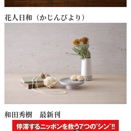
花人日和（かじんびより）
和田秀樹 最新刊