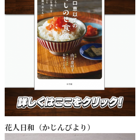
花人日和（かじんびより）