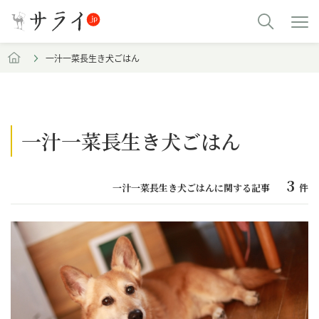
一汁一菜長生き犬ごはん
一汁一菜長生き犬ごはん
3
一汁一菜長生き犬ごはんに関する記事
件