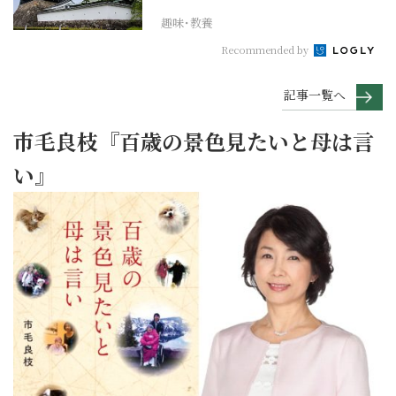
趣味･教養
Recommended by
記事一覧へ
市毛良枝『百歳の景色見たいと母は言
い』