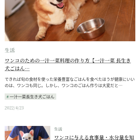
生活
ワンコのための一汁一菜料理の作り方【一汁一菜 長生き
犬ごはん…
できれば旬の食材を使った栄養豊富なごはんを食べたほうが健康にいい
のは、ワンコも同じ。しかし、ワンコのごはん作りは大変だと…
一汁一菜長生き犬ごはん
2022/4/23
生活
ワンコに与える食事量・水分量を知