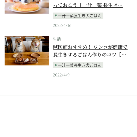
っておこう【一汁一菜 長生き…
一汁一菜長生き犬ごはん
2022/4/16
生活
獣医師おすすめ！ ワンコが健康で
長生きするごはん作りのコツ【…
一汁一菜長生き犬ごはん
2022/4/9