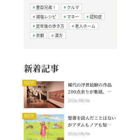
豊臣兄弟！
クルマ
減塩レシピ
マネー
認知症
定年後の歩き方
老人ホーム
京都
漢方
新着記事
NEW
稀代の浮世絵師の作品
200点余りが集結。…
2026/08/06
NEW
聖書を読んだことはない
がアダムもノアも知…
2026/08/06