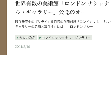
世界有数の美術館「ロンドン ナショナ
ル・ギャラリー」公認のオ…
現在発売中の『サライ』９月号の別冊付録「ロンドン ナショナル
ギャラリーの名画と暮らす」には、「ロンドン ナシ…
大人の逸品
ロンドン ナショナル・ギャラリー
2021/8/16