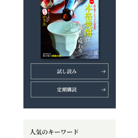
試し読み
定期購読
人気のキーワード