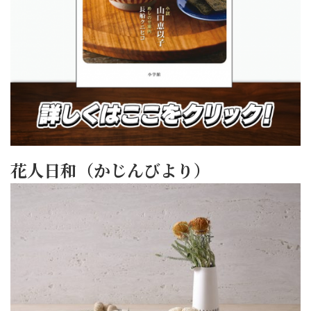
花人日和（かじんびより）