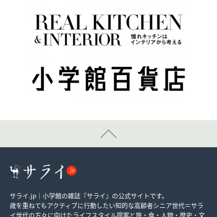
サライ.jp｜小学館の雑誌『サライ』の公式サイトです。
歳を重ねてもアクティブに行動したい知的な高齢者シニア世代＝サラ
イ世代の方々に向けたライフスタイル提案と旅・食・人物・歴史・文