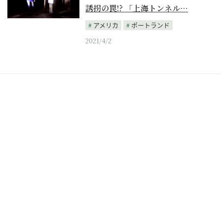
誘拐の罠!? 「上海トンネル…
アメリカ
ポートランド
2021/4/2