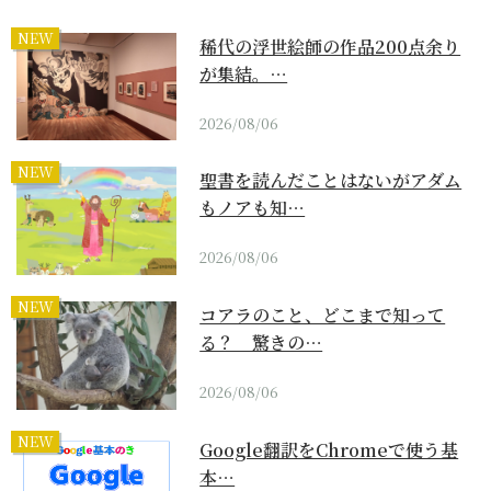
NEW
稀代の浮世絵師の作品200点余り
が集結。…
2026/08/06
NEW
聖書を読んだことはないがアダム
もノアも知…
2026/08/06
NEW
コアラのこと、どこまで知って
る？ 驚きの…
2026/08/06
NEW
Google翻訳をChromeで使う基
本…