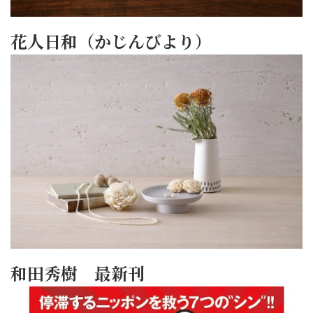
花人日和（かじんびより）
和田秀樹 最新刊