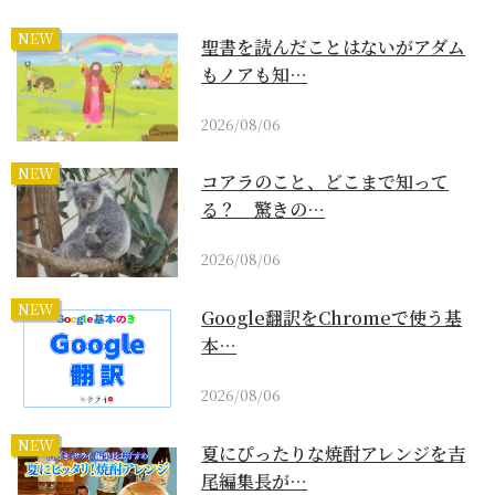
NEW
聖書を読んだことはないがアダム
もノアも知…
2026/08/06
NEW
コアラのこと、どこまで知って
る？ 驚きの…
2026/08/06
NEW
Google翻訳をChromeで使う基
本…
2026/08/06
NEW
夏にぴったりな焼酎アレンジを吉
尾編集長が…