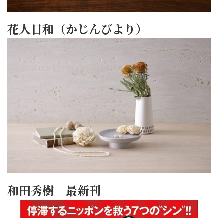
花人日和（かじんびより）
和田秀樹 最新刊