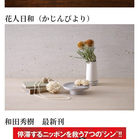
花人日和（かじんびより）
和田秀樹 最新刊