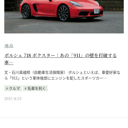
逸品
ポルシェ 718 ボクスター｜あの「911」の壁を打破する
車…
文・石川真禧照（自動車生活探険家） ポルシェといえば、車愛好家な
ら「911」という車体後部にエンジンを配したスポーツカー…
クルマ
名車を利く
2017/4/23