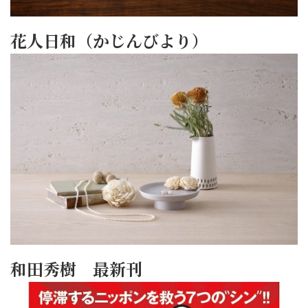
花人日和（かじんびより）
和田秀樹 最新刊