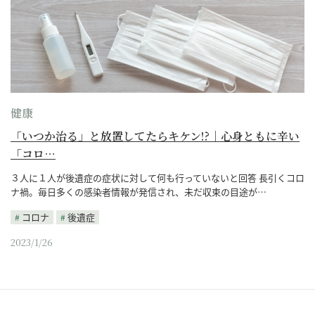
健康
「いつか治る」と放置してたらキケン!?｜心身ともに辛い
「コロ…
３人に１人が後遺症の症状に対して何も行っていないと回答 長引くコロ
ナ禍。毎日多くの感染者情報が発信され、未だ収束の目途が…
コロナ
後遺症
2023/1/26