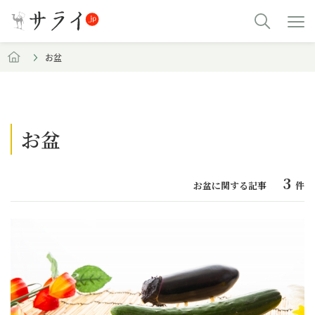
お盆
お盆
3
お盆に関する記事
件