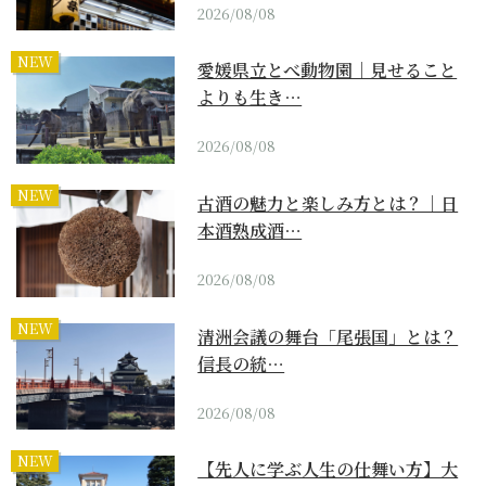
2026/08/08
NEW
愛媛県立とべ動物園｜見せること
よりも生き…
2026/08/08
NEW
古酒の魅力と楽しみ方とは？｜日
本酒熟成酒…
2026/08/08
NEW
清洲会議の舞台「尾張国」とは？
信長の統…
2026/08/08
NEW
【先人に学ぶ人生の仕舞い方】大