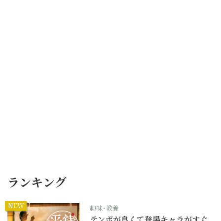
ランキング
NEW
趣味･教養
テンポが良くて登場キャラがすぐ