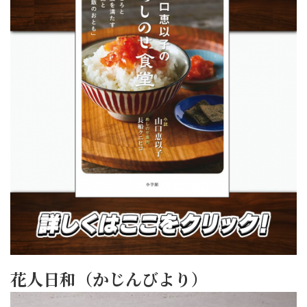
花人日和（かじんびより）