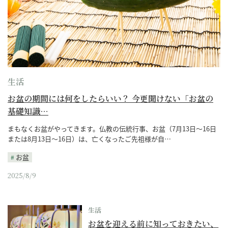
生活
お盆の期間には何をしたらいい？ 今更聞けない「お盆の
基礎知識…
まもなくお盆がやってきます。仏教の伝統行事、お盆（7月13日～16日
または8月13日～16日）は、亡くなったご先祖様が自…
お盆
2025/8/9
生活
お盆を迎える前に知っておきたい、