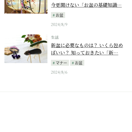
今更聞けない「お盆の基礎知識…
お盆
2024/8/9
生活
新盆に必要なものは？ いくら包め
ばいい？ 知っておきたい「新…
マナー
お盆
2024/8/6