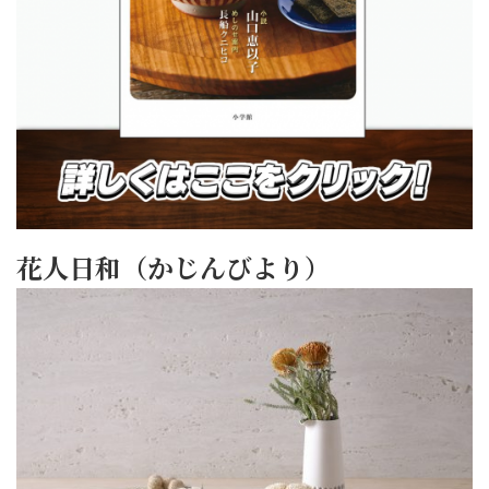
花人日和（かじんびより）