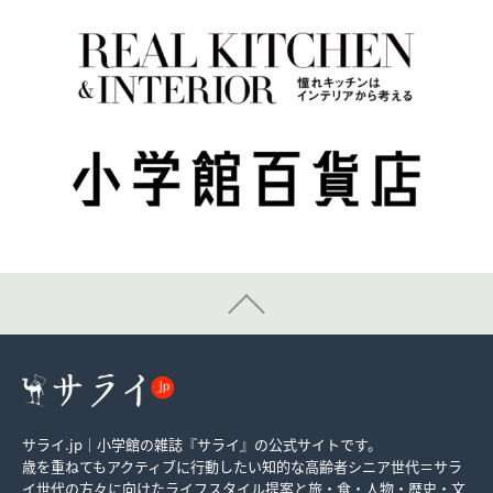
サライ.jp｜小学館の雑誌『サライ』の公式サイトです。
歳を重ねてもアクティブに行動したい知的な高齢者シニア世代＝サラ
イ世代の方々に向けたライフスタイル提案と旅・食・人物・歴史・文