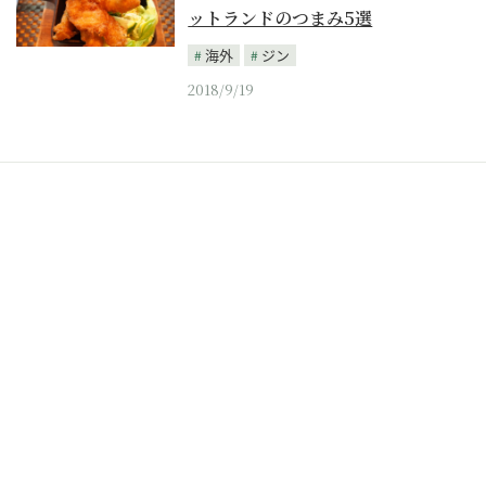
ットランドのつまみ5選
海外
ジン
2018/9/19