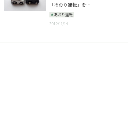
「あおり運転」を…
あおり運転
2019/11/14