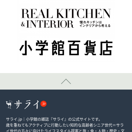
サライ.jp｜小学館の雑誌『サライ』の公式サイトです。
歳を重ねてもアクティブに行動したい知的な高齢者シニア世代＝サラ
イ世代の方々に向けたライフスタイル提案と旅・食・人物・歴史・文