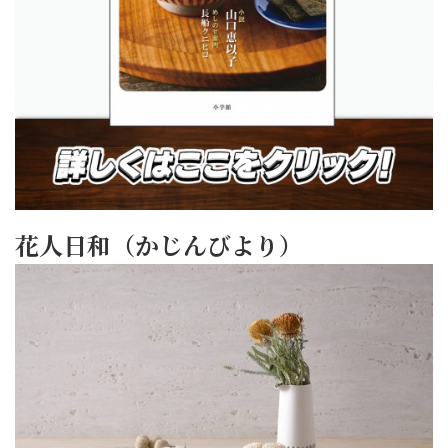
花人日和（かじんびより）