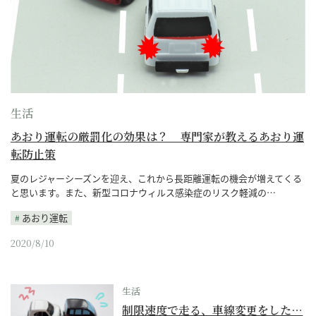
生活
あおり運転の厳罰化の効果は？ 専門家が教えるあおり運
転防止策
夏のレジャーシーズンを迎え、これから長距離運転の機会が増えてくる
と思います。また、新型コロナウィルス感染症のリスク軽減の…
あおり運転
2020/8/10
生活
制限速度で走る、車線変更をした…