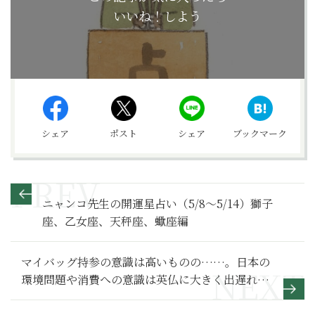
いいね！しよう
シェア
ポスト
シェア
ブックマーク
ニャンコ先生の開運星占い（5/8～5/14）獅子
座、乙女座、天秤座、蠍座編
マイバッグ持参の意識は高いものの……。日本の
環境問題や消費への意識は英仏に大きく出遅れる
結果に