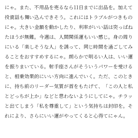
にゃ。また、不用品を売るなら11日までに出品を。加えて
投資話も舞い込んできそう。これにはトラブルがつきもの
にゃ。大きい金額を動かしたり、利率がいい話は突っぱね
たほうが無難。今週は、人間関係運もいい感じ。身の周り
にいる「楽しそうな人」を誘って、同じ時間を過ごしてみ
ることをおすすめするにゃ。朗らかで明るい人は、いい運
を振りまいている。射手座さんがそういうパワーを受ける
と、相乗効果的にいい方向に進んでいく。ただ、このとき
に、持ち前のリーダー気質が首をもたげて、「この人と私
とどっちが上か」などと思わないようにしてにゃ。チラッ
と出てしまう「私を尊重して」という気持ちは封印を。そ
れにより、さらにいい運がやってくると心得てにゃん。