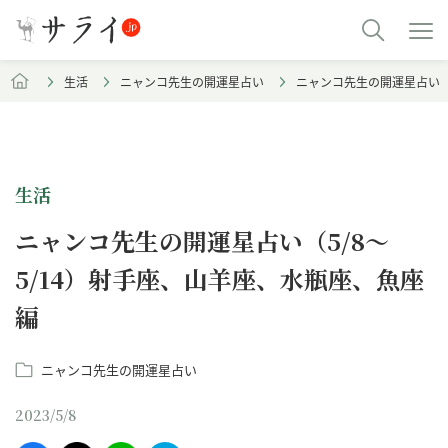
生活
ニャンコ先生の開運星占い
ニャンコ先生の開運星占い（
生活
ニャンコ先生の開運星占い（5/8～
5/14）射手座、山羊座、水瓶座、魚座
編
ニャンコ先生の開運星占い
2023/5/8