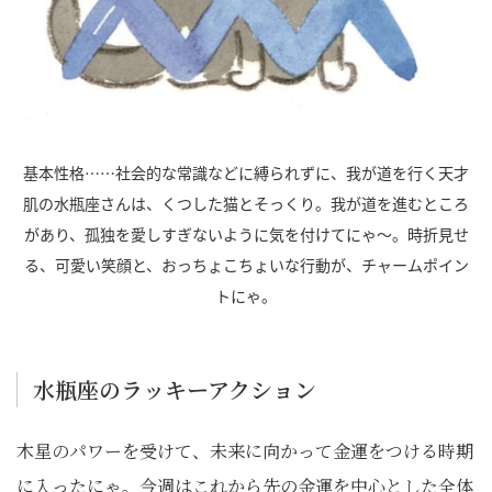
基本性格……社会的な常識などに縛られずに、我が道を行く天才
肌の水瓶座さんは、くつした猫とそっくり。我が道を進むところ
があり、孤独を愛しすぎないように気を付けてにゃ～。時折見せ
る、可愛い笑顔と、おっちょこちょいな行動が、チャームポイン
トにゃ。
水瓶座のラッキーアクション
木星のパワーを受けて、未来に向かって金運をつける時期
に入ったにゃ。今週はこれから先の金運を中心とした全体