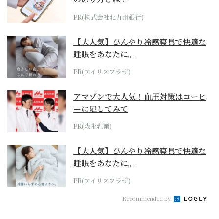
PR(株式会社北九州銀行)
【大人気】ひんやり冷感寝具で快適な
睡眠をあなたに。
PR(アイリスプラザ)
アマゾンで大人気！血圧対策はコーヒ
ーに足してみて
PR(森永乳業)
【大人気】ひんやり冷感寝具で快適な
睡眠をあなたに。
PR(アイリスプラザ)
Recommended by