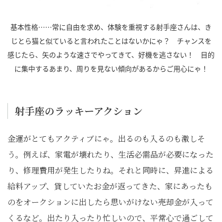
基本性格……常に自由を求め、体験を重視する射手座さんは、き
じとら猫と似ていると言われたことはないかにゃ？ チャンスを
感じたら、矢のような速さでやってきて、好機を逃さない！ 目的
に集中するあまり、周りを見ない傾向があるからご用心にゃ！
射手座のラッキーアクション
金運がとてもアクティブにゃ。出るのも入るのも激しそ
う。例えば、家電が壊れたり、生活必需品が必要になった
り、修理費用が発生したりね。それと同時に、昇進による
給料アップ、貸していたお金が返ってきた、家にあったも
のをオークションに出したら思いがけない売却金が入って
くるなど。出たり入ったり忙しいので、平常心で過ごして