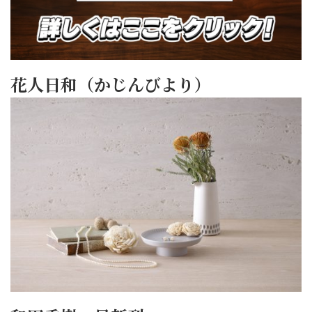
花人日和（かじんびより）