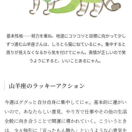
基本性格……努力を重ね、地道にコツコツと目標に向かって少し
ずつ進む山羊座さんは、しろとら猫に似ているにゃ。集中すると
周りが見えなくなるから気を付けてにゃん。表情が乏しいので笑
うようにすると、いいことあるにゃん。
山羊座のラッキーアクション
今週はググっと自分自身に集中してにゃ。基本的に運がい
いので、あなたらしい意見、やり方で仕事やその他の生活
全般に向き合うことで開運に導かれていく。こういうとき
は、少々強引に「言ったもん勝ち」というような心意気を