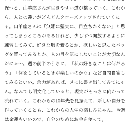
保つと、山羊座さんが生きやすい道が整っていく。これか
ら、人との違いがどんどんクローズアップされていくに
ゃ。山羊座さんは「無難に堅実に、目立ちたくない」と思
ってしまうところがあるけれど、少しずつ開放するように
練習してみて。好きな服を着るとか、欲しいと思ったバッ
グを買ってみるとか、人の目を気にしないことが大切なん
だにゃ～。週の前半のうちに、「私の好きなことは何だろ
う」「何をしているときが楽しいのかな」など自問自答し
てみるといい。余力があれば、メモに書き出してみてにゃ
ん。なんでも明文化していると、現実がそっちに向かって
流れていく。これからの10年先を見据えて、新しい自分を
作っていくことも、これからの人生の楽しみにゃん。今週
は金運もいいので、自分のためにお金を使って。