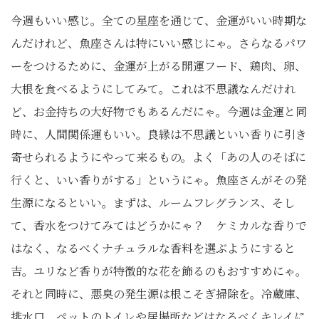
今週もいい感じ。全ての星座を通じて、金運がいい時期な
んだけれど、魚座さんは特にいい感じにゃ。さらなるパワ
ーをつけるために、金運が上がる開運フード、鶏肉、卵、
大根を食べるようにしてみて。これは不思議なんだけれ
ど、お金持ちの大好物でもあるんだにゃ。今週は金運と同
時に、人間関係運もいい。良縁は不思議といい香りに引き
寄せられるようにやって来るもの。よく「あの人のそばに
行くと、いい香りがする」というにゃ。魚座さんがその発
生源になるといい。まずは、ルームフレグランス、そし
て、香水をつけてみてはどうかにゃ？ ケミカルな香りで
はなく、なるべくナチュラルな香料を選ぶようにすると
吉。ユリなど香りが特徴的な花を飾るのもおすすめにゃ。
それと同時に、悪臭の発生源は根こそぎ掃除を。冷蔵庫、
排水口、ペットのトイレや居場所などはなるべくキレイに