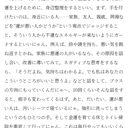
運を上げるために、身辺整理をするといい。まず、手を付
けたいのは、身近にいる人……家族、友人、親戚、同僚な
どを“運が悪い人かどうか”という視点でジャッジするこ
と。そういう人から不運なエネルギーが来ないようにガー
ドするといいにゃん。例えば、鈴や鏡を持ち、悪い気を跳
ね返すとかね。家族に悪運の人がいるなら、その原因を話
し合い、改善に導いてみて。ネガティブな思考をするな
ら、「そうだよね、気持ちはわかるよ。でも私はあなたの
こういうところがいいと思うよ」などと話をして、プラス
の方向にもっていくんだにゃ～。10回くらいそんな話をす
ると、相手も変わってくるはず。あと、だいたい、運が悪
い人は、汚いシーツで寝ているにゃ。強引に洗ってしまう
というのもひとつの手。そして金運を育てる床とトイレ掃
除を徹底して行ってにゃん。これは毎日やってもいいくら