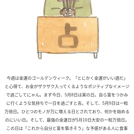
今週は金運のゴールデンウィーク。「とにかく金運がいい週だ」
と心得て、お金がザクザク入ってくるようなポジティブなイメージ
で過ごしてにゃん。まず今日、5月8日は寅の日。自ら富をつかみ
に行くような気持ちで一日を過ごすと吉。そして、5月9日は一粒
万倍日。ひとつのモノが万に増える日とされており、何かを始める
のにいい日。そして、最強の金運日が5月10日大安の一粒万倍日。
この日は「これから自分と富を築きそう」な予感がある人に食事