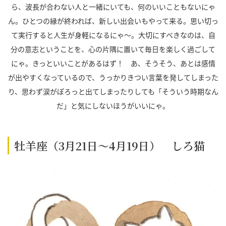
ら、波長が合わない人と一緒にいても、何のいいこともないにゃ
ん。ひとつの縁が終われば、新しい出会いもやって来る。思い切っ
て実行すると人生が身軽になるにゃ～。大切にすべきなのは、自
分の意志ということを、心の片隅に置いて毎日を楽しく過ごして
にゃ。きっといいことがあるはず！ あ、そうそう、あとは感情
が出やすくなっているので、うっかりきつい言葉を発してしまった
り、思わず涙がぽろっと出てしまったりしても「そういう時期なん
だ」と気にしないほうがいいにゃ。
牡羊座（3月21日～4月19日） しろ猫