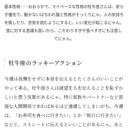
基本性格……おおらかで、マイペースな性格の牡牛座さんは、安ら
ぎ優先で、動かないはちわれ猫と性格がそっくりにゃ。人の気持ち
を察したり、空気を読むようにすると、いい変化が起こるにゃん。
食に対する意識も高いから、こだわりすぎや食べすぎにも注意し
てにゃん。
牡牛座のラッキーアクション
今週は我慢をせずに本音を伝えるとたくさんのいいことが
やって来る。牡牛座さんは欲望を人を伝えることを恥ずか
しいと思う気質があるにゃ。特に家族やパートナーなど密
接な人間関係であればあるほど遠慮してしまいがち。今週
は、「お寿司を食べに行きたい」とか「旅行に行きたい」
などと、ストレートに伝えるといいことがあるにゃ。あと