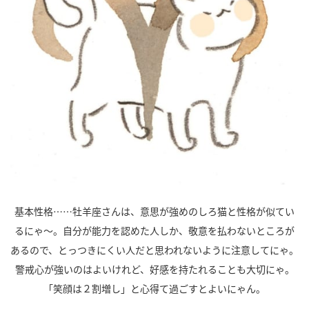
基本性格……牡羊座さんは、意思が強めのしろ猫と性格が似てい
るにゃ～。自分が能力を認めた人しか、敬意を払わないところが
あるので、とっつきにくい人だと思われないように注意してにゃ。
警戒心が強いのはよいけれど、好感を持たれることも大切にゃ。
「笑顔は２割増し」と心得て過ごすとよいにゃん。