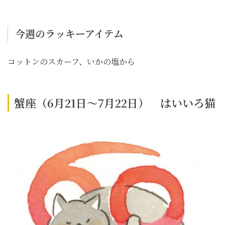
今週のラッキーアイテム
コットンのスカーフ、いかの塩から
蟹座（6月21日～7月22日） はいいろ猫