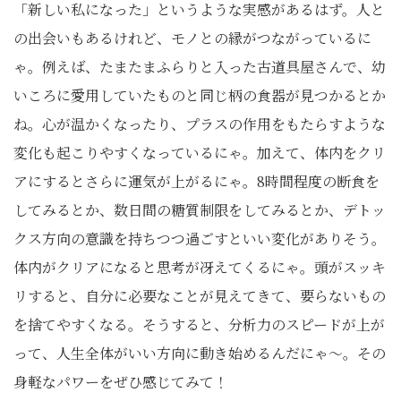
「新しい私になった」というような実感があるはず。人と
の出会いもあるけれど、モノとの縁がつながっているに
ゃ。例えば、たまたまふらりと入った古道具屋さんで、幼
いころに愛用していたものと同じ柄の食器が見つかるとか
ね。心が温かくなったり、プラスの作用をもたらすような
変化も起こりやすくなっているにゃ。加えて、体内をクリ
アにするとさらに運気が上がるにゃ。8時間程度の断食を
してみるとか、数日間の糖質制限をしてみるとか、デトッ
クス方向の意識を持ちつつ過ごすといい変化がありそう。
体内がクリアになると思考が冴えてくるにゃ。頭がスッキ
リすると、自分に必要なことが見えてきて、要らないもの
を捨てやすくなる。そうすると、分析力のスピードが上が
って、人生全体がいい方向に動き始めるんだにゃ～。その
身軽なパワーをぜひ感じてみて！