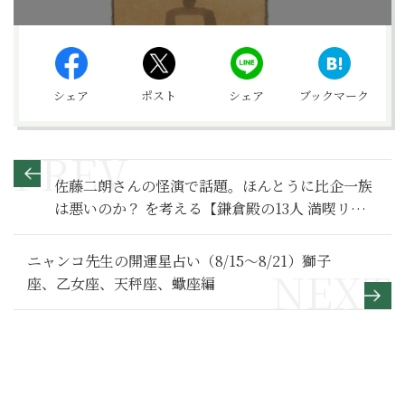
シェア
ポスト
シェア
ブックマーク
佐藤二朗さんの怪演で話題。ほんとうに比企一族
は悪いのか？ を考える【鎌倉殿の13人 満喫リポ
ート 比企一族特別編】
ニャンコ先生の開運星占い（8/15～8/21）獅子
座、乙女座、天秤座、蠍座編