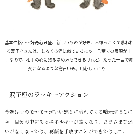
基本性格……好奇心旺盛、新しいものが好き、人懐っこくて慕われ
る双子座さんは、しろくろ猫に似ているにゃ。言葉での表現が上
手なので、相手の心に残るほめ方もできるけれど、たった一言で絶
交になるような物言いも。用心してにゃ！
双子座のラッキーアクション
今週は心のモヤモヤがいい感じに晴れてくる暗示があるに
ゃ。自分の中にあるエネルギーが強くなり、さまざまな迷
いがなくなったり、葛藤を手放すことができたりして、