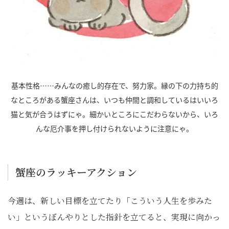
基本性格……みんなの癒し的存在で、努力家。縁の下の力持ち的
なところがある蟹座さんは、いつも仲間と調和しているはいいろ
猫と気が合うはずにゃ。細かいところにこだわらないから、いろ
んな厄介事を押し付けられないように注意にゃ。
蟹座のラッキーアクション
今週は、新しい目標を立てたり「こういう人生を歩みた
い」というぼんやりとした指針を立てると、実現に向かっ