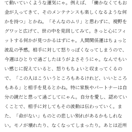
て動いていくような運気にゃ。例えば、「働かなくてもお
金が入ってきて、そのメンテナンスも楽しくなるような何
かを持つ」とかね。「そんなのムリ」と思わずに、視野を
グワッと広げて、世の中を見回してみて。きっと心にフィ
ットする何かが見つかるはずにゃ。人間関係運はちょっと
波乱の予感。相手に対して怒りっぽくなってしまうので、
今週はひとりで過ごしたほうがよさそうにゃ。なんでもい
い感じに捉えていると、怒りもちょいと収まってくるの
で、「この人はこういうところもあるけれど、いいところ
もある」と相手を見るとかね。特に家族やパートナーは自
分の鏡だと思って過ごしてにゃん。自分を愛し、認めてい
くことで、相手に対してもその波動は伝わっていく。ま
た、「命がない」ものとの悲しい別れがあるかもしれな
い。モノが壊れたり、なくなってしまったり。あとは近所