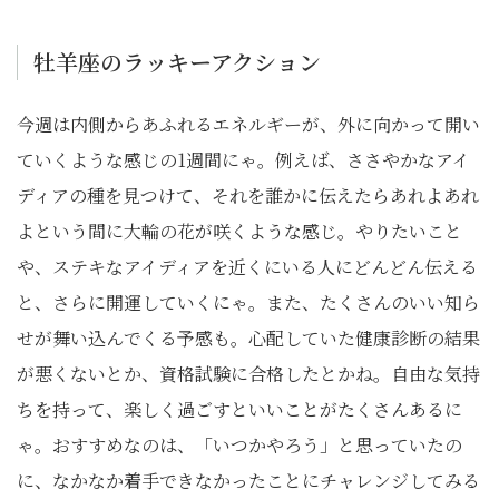
牡羊座のラッキーアクション
今週は内側からあふれるエネルギーが、外に向かって開い
ていくような感じの1週間にゃ。例えば、ささやかなアイ
ディアの種を見つけて、それを誰かに伝えたらあれよあれ
よという間に大輪の花が咲くような感じ。やりたいこと
や、ステキなアイディアを近くにいる人にどんどん伝える
と、さらに開運していくにゃ。また、たくさんのいい知ら
せが舞い込んでくる予感も。心配していた健康診断の結果
が悪くないとか、資格試験に合格したとかね。自由な気持
ちを持って、楽しく過ごすといいことがたくさんあるに
ゃ。おすすめなのは、「いつかやろう」と思っていたの
に、なかなか着手できなかったことにチャレンジしてみる