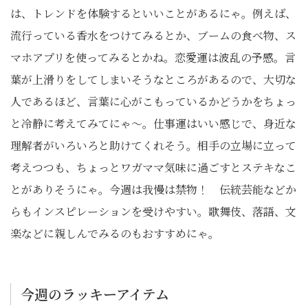
は、トレンドを体験するといいことがあるにゃ。例えば、
流行っている香水をつけてみるとか、ブームの食べ物、ス
マホアプリを使ってみるとかね。恋愛運は波乱の予感。言
葉が上滑りをしてしまいそうなところがあるので、大切な
人であるほど、言葉に心がこもっているかどうかをちょっ
と冷静に考えてみてにゃ～。仕事運はいい感じで、身近な
理解者がいろいろと助けてくれそう。相手の立場に立って
考えつつも、ちょっとワガママ気味に過ごすとステキなこ
とがありそうにゃ。今週は我慢は禁物！ 伝統芸能などか
らもインスピレーションを受けやすい。歌舞伎、落語、文
楽などに親しんでみるのもおすすめにゃ。
今週のラッキーアイテム