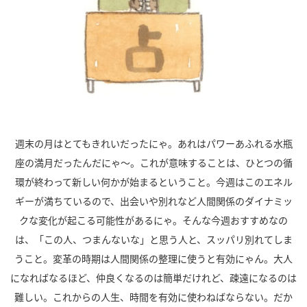
週末の月はとてもきれいだったにゃ。あれはパワーあふれる水瓶
座の満月だったんだにゃ～。これが意味することは、ひとつの循
環が終わって新しい何かが始まるということ。今週はこのエネル
ギーが満ちているので、出会いや別れなど人間関係のダイナミッ
クな変化が起こる可能性があるにゃ。そんな今週おすすめなの
は、「この人、つまんないな」と思う人と、スッパリ別れてしま
うこと。変革の時期は人間関係の整理に使うと有効にゃん。大人
になればなるほど、仲良くなるのは簡単だけれど、疎遠になるのは
難しい。これからの人生、時間を有効に使わねばならない。だか