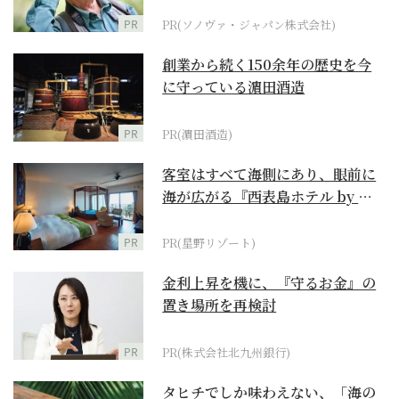
PR
PR(ソノヴァ・ジャパン株式会社)
創業から続く150余年の歴史を今
に守っている濵田酒造
PR
PR(濵田酒造)
客室はすべて海側にあり、眼前に
海が広がる『西表島ホテル by 星
野リゾート』
PR
PR(星野リゾート)
金利上昇を機に、『守るお金』の
置き場所を再検討
PR
PR(株式会社北九州銀行)
タヒチでしか味わえない、「海の