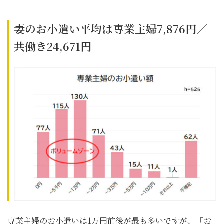
妻のお小遣い平均は専業主婦7,876円／
共働き24,671円
専業主婦のお小遣いは1万円前後が最も多いですが、「お