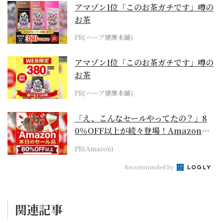
アマゾン1位「このお茶ガチです」噂の
お茶
PR(ハーブ健康本舗)
アマゾン1位「このお茶ガチです」噂の
お茶
PR(ハーブ健康本舗)
「え、こんなセールやってたの？」8
0％OFF以上が続々登場！Amazonの
本気が...
PR(Amazon)
Recommended by
関連記事