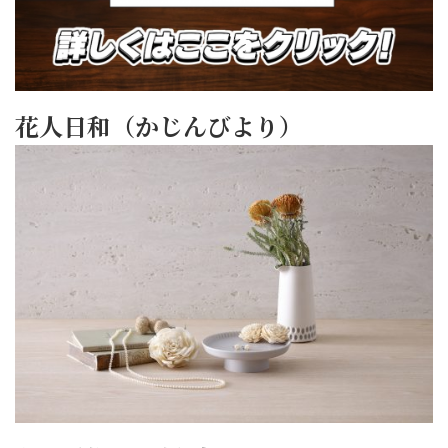
花人日和（かじんびより）