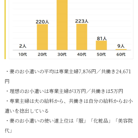
・妻のお小遣いの平均は専業主婦7,876円／共働き24,671
円
・理想のお小遣いは専業主婦が3万円／共働きは5万円
・専業主婦は夫の給料から、共働きは自分の給料からお小
遣いを捻出している
・妻のお小遣いの使い道上位は「服」「化粧品」「美容院
代」