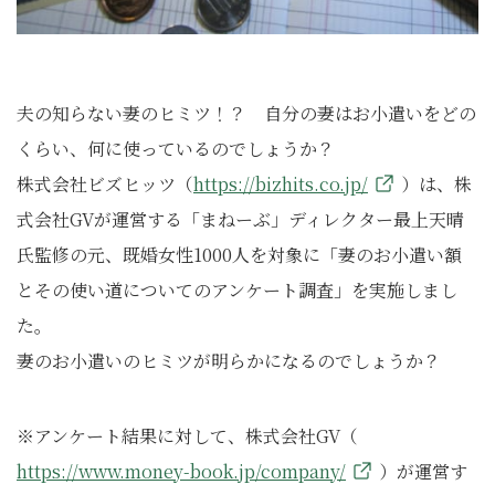
夫の知らない妻のヒミツ！？ 自分の妻はお小遣いをどの
くらい、何に使っているのでしょうか？
株式会社ビズヒッツ（
https://bizhits.co.jp/
）は、株
式会社GVが運営する「まねーぶ」ディレクター最上天晴
氏監修の元、既婚女性1000人を対象に「妻のお小遣い額
とその使い道についてのアンケート調査」を実施しまし
た。
妻のお小遣いのヒミツが明らかになるのでしょうか？
※アンケート結果に対して、株式会社GV（
https://www.money-book.jp/company/
）が運営す