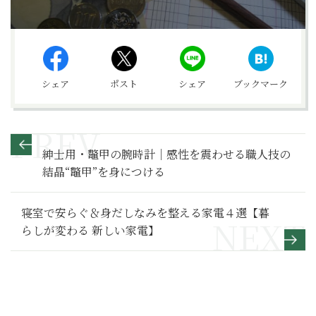
シェア
ポスト
シェア
ブックマーク
紳士用・鼈甲の腕時計｜感性を震わせる職人技の
結晶“鼈甲”を身につける
寝室で安らぐ＆身だしなみを整える家電４選【暮
らしが変わる 新しい家電】