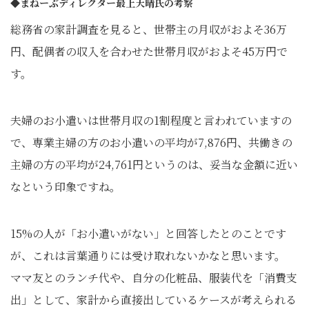
◆まねーぶディレクター最上天晴氏の考察
総務省の家計調査を見ると、世帯主の月収がおよそ36万
円、配偶者の収入を合わせた世帯月収がおよそ45万円で
す。
夫婦のお小遣いは世帯月収の1割程度と言われていますの
で、専業主婦の方のお小遣いの平均が7,876円、共働きの
主婦の方の平均が24,761円というのは、妥当な金額に近い
なという印象ですね。
15%の人が「お小遣いがない」と回答したとのことです
が、これは言葉通りには受け取れないかなと思います。
ママ友とのランチ代や、自分の化粧品、服装代を「消費支
出」として、家計から直接出しているケースが考えられる