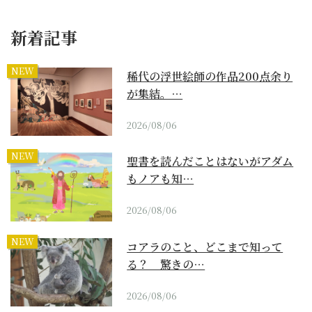
新着記事
NEW
稀代の浮世絵師の作品200点余り
が集結。…
2026/08/06
NEW
聖書を読んだことはないがアダム
もノアも知…
2026/08/06
NEW
コアラのこと、どこまで知って
る？ 驚きの…
2026/08/06