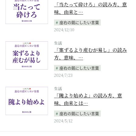
「当たって砕けろ」の読み方、意
味、由来と…
座右の銘にしたい言葉
2024/12/10
生活
「案ずるより産むが易し」の読み
方、意味、…
座右の銘にしたい言葉
2024/7/23
生活
「隗より始めよ」の読み方、意
味、由来とは…
座右の銘にしたい言葉
2024/5/12