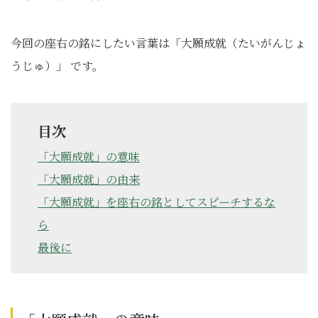
今回の座右の銘にしたい言葉は「大願成就（たいがんじょ
うじゅ）」 です。
目次
「大願成就」の意味
「大願成就」の由来
「大願成就」を座右の銘としてスピーチするな
ら
最後に