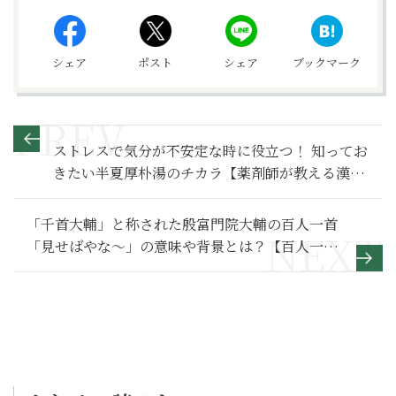
シェア
ポスト
シェア
ブックマーク
ストレスで気分が不安定な時に役立つ！ 知ってお
きたい半夏厚朴湯のチカラ【薬剤師が教える漢方
薬辞典】
「千首大輔」と称された殷富門院大輔の百人一首
「見せばやな～」の意味や背景とは？【百人一首
入門】