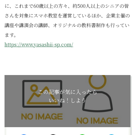
に、これまで60歳以上の方々、約500人以上のシニアの皆
さんを対象にスマホ教室を運営しているほか、企業主催の
講座や講演会の講師、オリジナルの教科書制作も行ってい
ます。
https://www.yasashii-sp.com/
この記事が気に入ったら
いいね！しよう