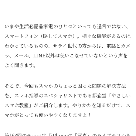
いまや生活必需品家電のひとつといっても過言ではない、
スマートフォン（略してスマホ）。様々な機能があるのは
わかっているものの、サライ世代の方からは、電話とカメ
ラ、メール、LINE以外は使いこなせていないという声を
よく聞きます。
そこで、今回もスマホのちょっと困った問題の解決方法
を、スマホ指導のスペシャリストである都恋堂「やさしい
スマホ教室」がご紹介します。やりかたを知るだけで、ス
マホがとっても使いやすくなりますよ！
第163回のテーマは「iPhoneの『写真』のライブラリから