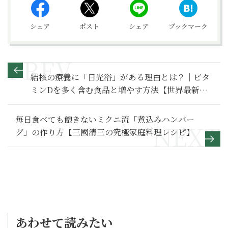
シェア
ポスト
シェア
ブックマーク
結核の療養に「日光浴」がある理由とは？｜ビタ
ミンDを多く含む食品と増やす方法【世界最新の
医療データが示す最強の食事術】
毎日食べても飽きないミクニ流「煮込みハンバー
グ」の作り方【三國清三の究極家庭料理レシピ】
あわせて読みたい