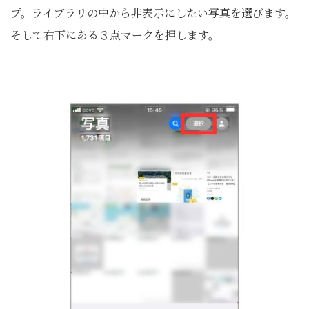
プ。ライブラリの中から非表示にしたい写真を選びます。
そして右下にある３点マークを押します。