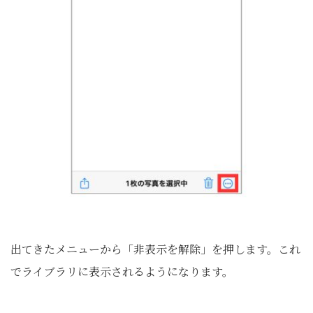
出てきたメニューから「非表示を解除」を押します。これ
でライブラリに表示されるようになります。