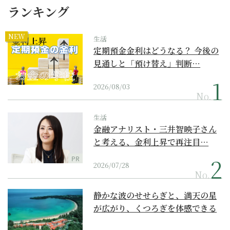
ランキング
NEW
生活
定期預金金利はどうなる？ 今後の
見通しと「預け替え」判断…
2026/08/03
No.
生活
金融アナリスト・三井智映子さん
と考える、金利上昇で再注目…
PR
2026/07/28
No.
静かな波のせせらぎと、満天の星
が広がり、くつろぎを体感できる
『西表島ホテル by...