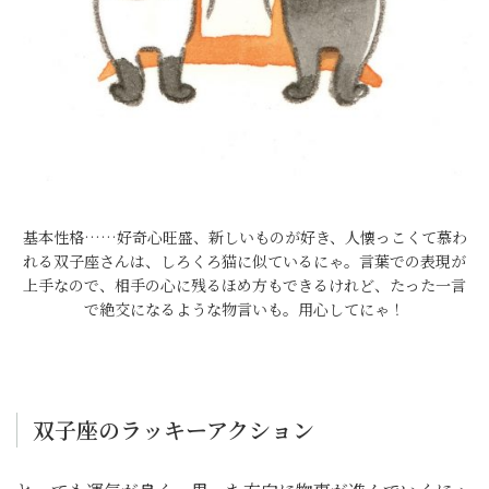
基本性格……好奇心旺盛、新しいものが好き、人懐っこくて慕わ
れる双子座さんは、しろくろ猫に似ているにゃ。言葉での表現が
上手なので、相手の心に残るほめ方もできるけれど、たった一言
で絶交になるような物言いも。用心してにゃ！
双子座のラッキーアクション