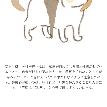
基本性格……牡羊座さんは、意思が強めのしろ猫と性格が似てい
るにゃ～。自分が能力を認めた人しか、敬意を払わないところが
あるので、とっつきにくい人だと思われないように注意してに
ゃ。警戒心が強いのはよいけれど、好感を持たれることも大切に
ゃ。「笑顔は２割増し」と心得て過ごすとよいにゃん。