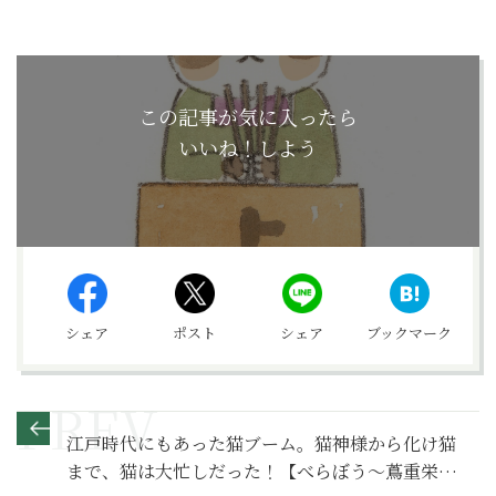
この記事が気に入ったら
いいね！しよう
シェア
ポスト
シェア
ブックマーク
江戸時代にもあった猫ブーム。猫神様から化け猫
まで、猫は大忙しだった！【べらぼう～蔦重栄華