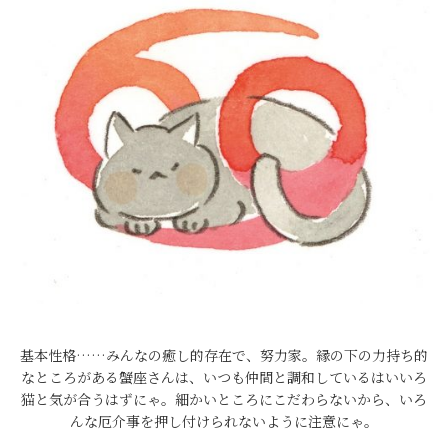
基本性格……みんなの癒し的存在で、努力家。縁の下の力持ち的
なところがある蟹座さんは、いつも仲間と調和しているはいいろ
猫と気が合うはずにゃ。細かいところにこだわらないから、いろ
んな厄介事を押し付けられないように注意にゃ。