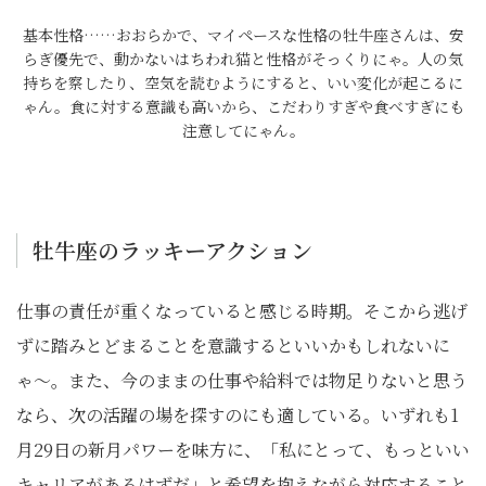
基本性格……おおらかで、マイペースな性格の牡牛座さんは、安
らぎ優先で、動かないはちわれ猫と性格がそっくりにゃ。人の気
持ちを察したり、空気を読むようにすると、いい変化が起こるに
ゃん。食に対する意識も高いから、こだわりすぎや食べすぎにも
注意してにゃん。
牡牛座のラッキーアクション
仕事の責任が重くなっていると感じる時期。そこから逃げ
ずに踏みとどまることを意識するといいかもしれないに
ゃ〜。また、今のままの仕事や給料では物足りないと思う
なら、次の活躍の場を探すのにも適している。いずれも1
月29日の新月パワーを味方に、「私にとって、もっといい
キャリアがあるはずだ」と希望を抱えながら対応すること