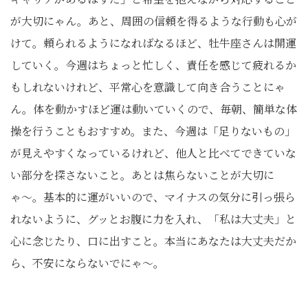
が大切にゃん。あと、周囲の信頼を得るような行動も心が
けて。頼られるようになればなるほど、牡牛座さんは開運
していく。今週はちょっと忙しく、責任を感じて疲れるか
もしれないけれど、平常心を意識して向き合うことにゃ
ん。体を動かすほど運は動いていくので、毎朝、簡単な体
操を行うこともおすすめ。また、今週は「足りないもの」
が見えやすくなっているけれど、他人と比べてできていな
い部分を探さないこと。あとは焦らないことが大切に
ゃ〜。基本的に運がいいので、マイナスの気分に引っ張ら
れないように、グッとお腹に力を入れ、「私は大丈夫」と
心に念じたり、口に出すこと。本当にあなたは大丈夫だか
ら、不安にならないでにゃ〜。