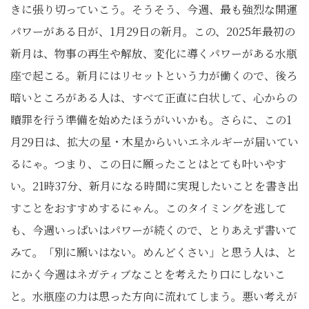
きに張り切っていこう。そうそう、今週、最も強烈な開運
パワーがある日が、1月29日の新月。この、2025年最初の
新月は、物事の再生や解放、変化に導くパワーがある水瓶
座で起こる。新月にはリセットという力が働くので、後ろ
暗いところがある人は、すべて正直に白状して、心からの
贖罪を行う準備を始めたほうがいいかも。さらに、この1
月29日は、拡大の星・木星からいいエネルギーが届いてい
るにゃ。つまり、この日に願ったことはとても叶いやす
い。21時37分、新月になる時間に実現したいことを書き出
すことをおすすめするにゃん。このタイミングを逃して
も、今週いっぱいはパワーが続くので、とりあえず書いて
みて。「別に願いはない。めんどくさい」と思う人は、と
にかく今週はネガティブなことを考えたり口にしないこ
と。水瓶座の力は思った方向に流れてしまう。悪い考えが