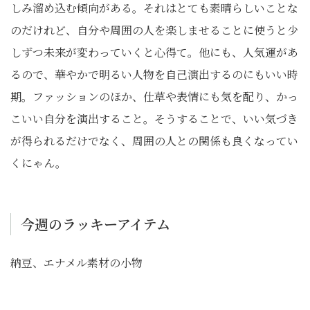
しみ溜め込む傾向がある。それはとても素晴らしいことな
のだけれど、自分や周囲の人を楽しませることに使うと少
しずつ未来が変わっていくと心得て。他にも、人気運があ
るので、華やかで明るい人物を自己演出するのにもいい時
期。ファッションのほか、仕草や表情にも気を配り、かっ
こいい自分を演出すること。そうすることで、いい気づき
が得られるだけでなく、周囲の人との関係も良くなってい
くにゃん。
今週のラッキーアイテム
納豆、エナメル素材の小物