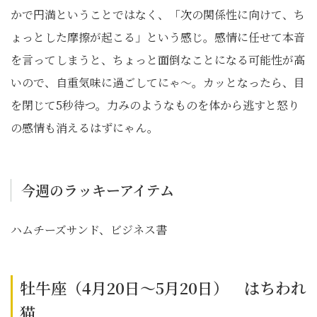
かで円満ということではなく、「次の関係性に向けて、ち
ょっとした摩擦が起こる」という感じ。感情に任せて本音
を言ってしまうと、ちょっと面倒なことになる可能性が高
いので、自重気味に過ごしてにゃ〜。カッとなったら、目
を閉じて5秒待つ。力みのようなものを体から逃すと怒り
の感情も消えるはずにゃん。
今週のラッキーアイテム
ハムチーズサンド、ビジネス書
牡牛座（4月20日～5月20日） はちわれ
猫