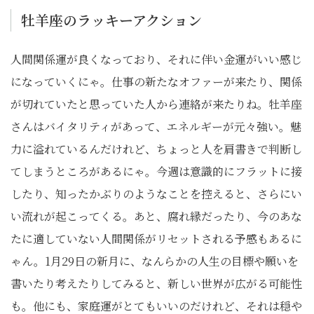
牡羊座のラッキーアクション
人間関係運が良くなっており、それに伴い金運がいい感じ
になっていくにゃ。仕事の新たなオファーが来たり、関係
が切れていたと思っていた人から連絡が来たりね。牡羊座
さんはバイタリティがあって、エネルギーが元々強い。魅
力に溢れているんだけれど、ちょっと人を肩書きで判断し
てしまうところがあるにゃ。今週は意識的にフラットに接
したり、知ったかぶりのようなことを控えると、さらにい
い流れが起こってくる。あと、腐れ縁だったり、今のあな
たに適していない人間関係がリセットされる予感もあるに
ゃん。1月29日の新月に、なんらかの人生の目標や願いを
書いたり考えたりしてみると、新しい世界が広がる可能性
も。他にも、家庭運がとてもいいのだけれど、それは穏や