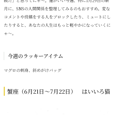
禊だ」と思ってにゃ〜。運がいい今週、特に1月29日の新
月に、SNSの人間関係を整理してみるのもおすすめ。変な
コメントや投稿をする人をブロックしたり、ミュートにし
たりすると、あなたの人生はもっと軽やかになっていくに
ゃ〜。
今週のラッキーアイテム
マグロの刺身、斜めがけバッグ
蟹座（6月21日～7月22日） はいいろ猫