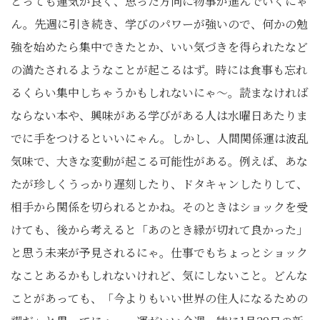
とっても運気が良く、思った方向に物事が進んでいくにゃ
ん。先週に引き続き、学びのパワーが強いので、何かの勉
強を始めたら集中できたとか、いい気づきを得られたなど
の満たされるようなことが起こるはず。時には食事も忘れ
るくらい集中しちゃうかもしれないにゃ〜。読まなければ
ならない本や、興味がある学びがある人は水曜日あたりま
でに手をつけるといいにゃん。しかし、人間関係運は波乱
気味で、大きな変動が起こる可能性がある。例えば、あな
たが珍しくうっかり遅刻したり、ドタキャンしたりして、
相手から関係を切られるとかね。そのときはショックを受
けても、後から考えると「あのとき縁が切れて良かった」
と思う未来が予見されるにゃ。仕事でもちょっとショック
なことあるかもしれないけれど、気にしないこと。どんな
ことがあっても、「今よりもいい世界の住人になるための