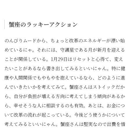
蟹座のラッキーアクション
のんびりムードから、ちょっと改革のエネルギーが漂い始
めているにゃ。それには、守護星である月が新月を迎える
ことが関係している。1月29日はリセットと心得て、変え
たいことがあるなら書き出してみるといいにゃん。特に健
康や人間関係でもやもやを抱えているなら、どのように進
んでいきたいかを考えてみて。蟹座さんはストイックだか
ら、自分が負担が増える方向に考えてしまう傾向があるか
ら、幸せそうな人に相談するのも有効。あとは、お金につ
いて改革の流れが起こっている。今後どう使うかについて
考えてみるといいにゃん。蟹座さんは堅実なので出費を惜