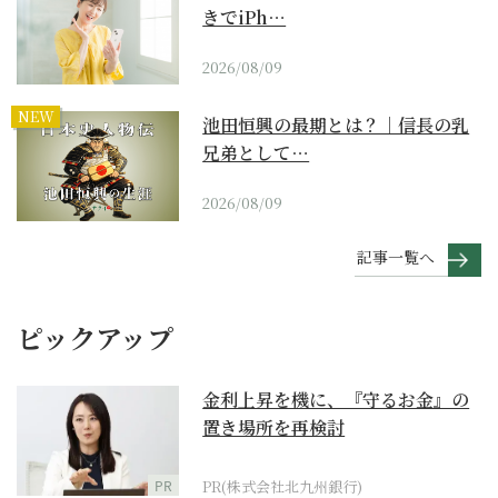
きでiPh…
2026/08/09
NEW
池田恒興の最期とは？｜信長の乳
兄弟として…
2026/08/09
記事一覧へ
ピックアップ
金利上昇を機に、『守るお金』の
置き場所を再検討
PR
PR(株式会社北九州銀行)