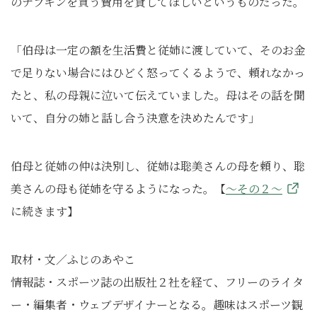
のナプキンを買う費用を貸してほしいというものだった。
「伯母は一定の額を生活費と従姉に渡していて、そのお金
で足りない場合にはひどく怒ってくるようで、頼れなかっ
たと、私の母親に泣いて伝えていました。母はその話を聞
いて、自分の姉と話し合う決意を決めたんです」
伯母と従姉の仲は決別し、従姉は聡美さんの母を頼り、聡
美さんの母も従姉を守るようになった。【
～その２～
に続きます】
取材・文／ふじのあやこ
情報誌・スポーツ誌の出版社２社を経て、フリーのライタ
ー・編集者・ウェブデザイナーとなる。趣味はスポーツ観