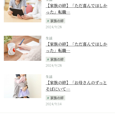
【家族の絆】「ただ喜んでほしか
った」転職…
家族の絆
2024/9/28
生活
【家族の絆】「ただ喜んでほしか
った」転職…
家族の絆
2024/9/28
生活
【家族の絆】「お母さんのずっと
そばにいて…
家族の絆
2024/9/14