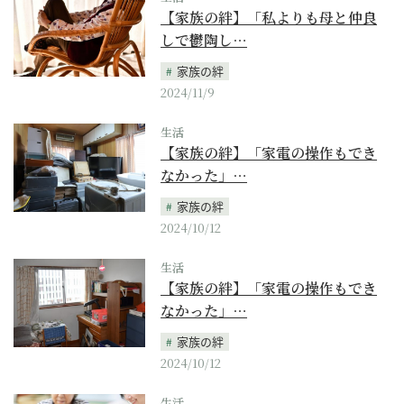
【家族の絆】「私よりも母と仲良
しで鬱陶し…
家族の絆
2024/11/9
生活
【家族の絆】「家電の操作もでき
なかった」…
家族の絆
2024/10/12
生活
【家族の絆】「家電の操作もでき
なかった」…
家族の絆
2024/10/12
生活