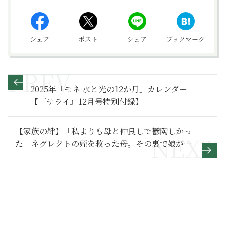
シェア
ポスト
シェア
ブックマーク
2025年「モネ 水と光の12か月」カレンダー
【『サライ』12月号特別付録】
【家族の絆】「私よりも母と仲良しで鬱陶しかっ
た」ネグレクトの姪を救った母。その裏で娘が思
っていたこと～その２～