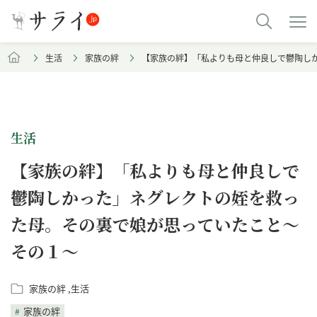
生活
家族の絆
【家族の絆】「私よりも母と仲良しで鬱陶し
生活
【家族の絆】「私よりも母と仲良しで
鬱陶しかった」ネグレクトの姪を救っ
た母。その裏で娘が思っていたこと～
その１～
家族の絆
生活
家族の絆