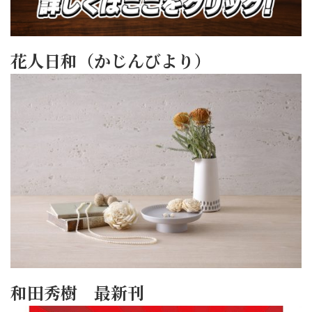
花人日和（かじんびより）
和田秀樹 最新刊