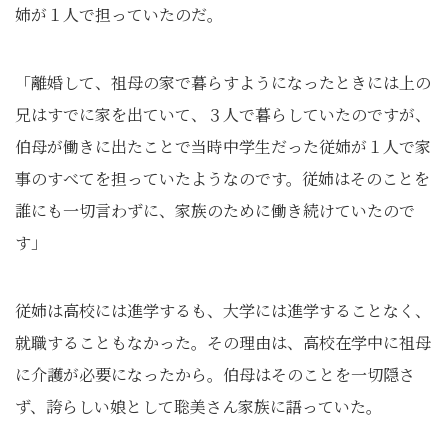
姉が１人で担っていたのだ。
「離婚して、祖母の家で暮らすようになったときには上の
兄はすでに家を出ていて、３人で暮らしていたのですが、
伯母が働きに出たことで当時中学生だった従姉が１人で家
事のすべてを担っていたようなのです。従姉はそのことを
誰にも一切言わずに、家族のために働き続けていたので
す」
従姉は高校には進学するも、大学には進学することなく、
就職することもなかった。その理由は、高校在学中に祖母
に介護が必要になったから。伯母はそのことを一切隠さ
ず、誇らしい娘として聡美さん家族に語っていた。