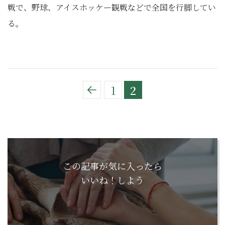
戦で、野球、アイスホッケー観戦などで全国を行脚してい
る。
1
2
この記事が気に入ったら
いいね！しよう