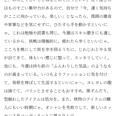
はものすごい集中力があるので、自分で「今、凄く気持ち
がここに向かっている。楽しい」となったら、周囲の雑音
や家事などを気にせずに、ひたすら手を動かすといいに
ゃ。これは勉強や読書も同じ。今週はスキル磨きにも適し
ているから、挑戦は積極的に。疲れたら歩くといいにゃ。
こころを無にして街を歩き回るうちに、じわじわとやる気
が出てきて、体もいい感じに整って、スッキリしていく。
他にも、今週は持ち前の「ふんわりした気品」のようなも
のが高まっている。いつもよりファッションに気を付け
て、背筋を伸ばして生活するといいにゃ～。ヨレヨレの服
は捨てて、パリッとさせることもおすすめ。黒ずんだり、
型崩れしたアイテムは処分を。また、秋物のアイテムの購
入にもいい時期にゃ。オシャレを先取りして、新しいエッ
センスをコーディネートに盛り込んで。