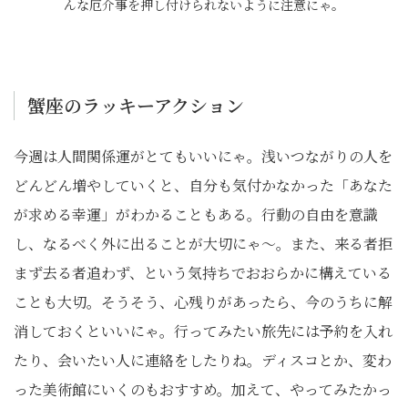
んな厄介事を押し付けられないように注意にゃ。
蟹座のラッキーアクション
今週は人間関係運がとてもいいにゃ。浅いつながりの人を
どんどん増やしていくと、自分も気付かなかった「あなた
が求める幸運」がわかることもある。行動の自由を意識
し、なるべく外に出ることが大切にゃ～。また、来る者拒
まず去る者追わず、という気持ちでおおらかに構えている
ことも大切。そうそう、心残りがあったら、今のうちに解
消しておくといいにゃ。行ってみたい旅先には予約を入れ
たり、会いたい人に連絡をしたりね。ディスコとか、変わ
った美術館にいくのもおすすめ。加えて、やってみたかっ