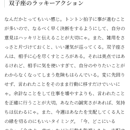
双子座のラッキーアクション
なんだかとってもいい感じ。トントン拍子に事が進むこと
が多いので、なるべく早く決断をするようにして、自分の
意見はハッキリと伝えることが大切にゃ。また、雑用をさ
っさと片づけておくと、いい運気が巡ってくる。双子座さ
んは、相手に心を尽くすところがある。それは美点ではあ
るけれど、相手に気を使いすぎて、自分のやりたいことが
わからなくなってしまう危険もはらんでいる。変に先回り
せず、言われたことをそのまま行動に移すだけでいいに
ゃ。余計なことをして仕事を増やすよりも、言われたこと
を正確に行うことが大切。あなたの誠実さがあれば、気持
ちは伝わるにゃ。また、今週はあなたを支配してくる人と
の縁を切るのにもいいタイミング。「今、どこにいる