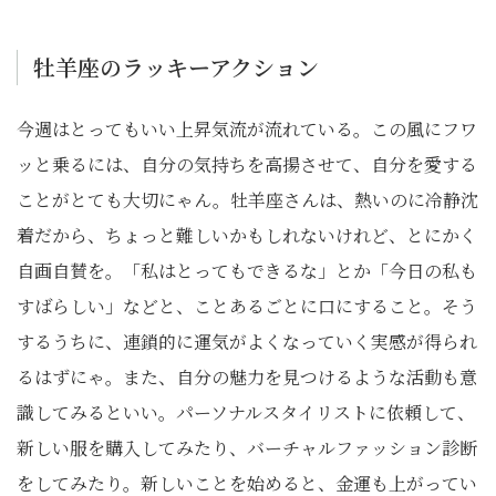
牡羊座のラッキーアクション
今週はとってもいい上昇気流が流れている。この風にフワ
ッと乗るには、自分の気持ちを高揚させて、自分を愛する
ことがとても大切にゃん。牡羊座さんは、熱いのに冷静沈
着だから、ちょっと難しいかもしれないけれど、とにかく
自画自賛を。「私はとってもできるな」とか「今日の私も
すばらしい」などと、ことあるごとに口にすること。そう
するうちに、連鎖的に運気がよくなっていく実感が得られ
るはずにゃ。また、自分の魅力を見つけるような活動も意
識してみるといい。パーソナルスタイリストに依頼して、
新しい服を購入してみたり、バーチャルファッション診断
をしてみたり。新しいことを始めると、金運も上がってい