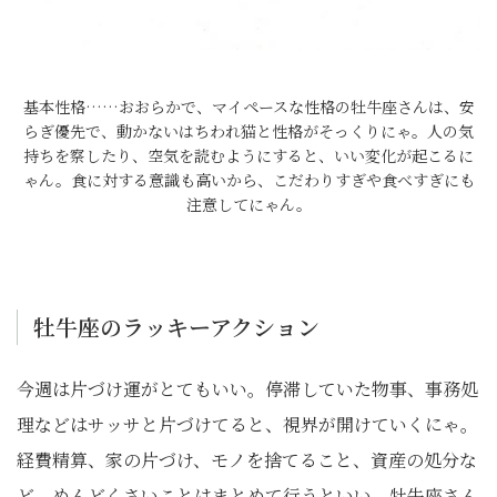
基本性格……おおらかで、マイペースな性格の牡牛座さんは、安
らぎ優先で、動かないはちわれ猫と性格がそっくりにゃ。人の気
持ちを察したり、空気を読むようにすると、いい変化が起こるに
ゃん。食に対する意識も高いから、こだわりすぎや食べすぎにも
注意してにゃん。
牡牛座のラッキーアクション
今週は片づけ運がとてもいい。停滞していた物事、事務処
理などはサッサと片づけてると、視界が開けていくにゃ。
経費精算、家の片づけ、モノを捨てること、資産の処分な
ど、めんどくさいことはまとめて行うといい。牡牛座さん