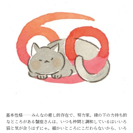
基本性格……みんなの癒し的存在で、努力家。縁の下の力持ち的
なところがある蟹座さんは、いつも仲間と調和しているはいいろ
猫と気が合うはずにゃ。細かいところにこだわらないから、いろ