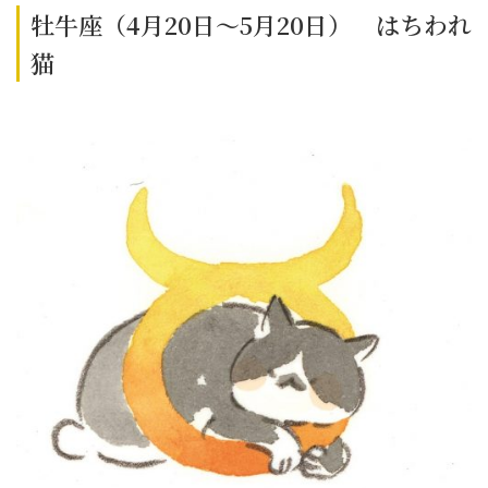
牡牛座（4月20日～5月20日） はちわれ
猫