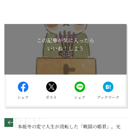
この記事が気に入ったら
いいね！しよう
シェア
ポスト
シェア
ブックマーク
本能寺の変で人生が流転した「戦国の姫君」。光