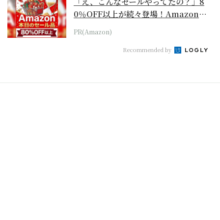
「え、こんなセールやってたの？」8
0％OFF以上が続々登場！Amazonの
本気が...
PR(Amazon)
Recommended by