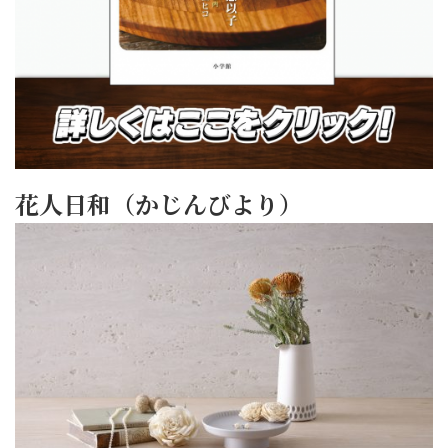
花人日和（かじんびより）