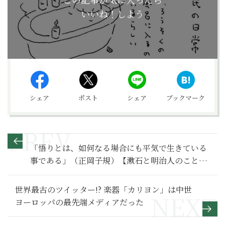
いいね！しよう
シェア
ポスト
シェア
ブックマーク
「悟りとは、如何なる場合にも平気で生きている
事である」（正岡子規）【漱石と明治人のことば
83】
世界最古のツイッター!? 楽器「カリヨン」は中世
ヨーロッパの最先端メディアだった