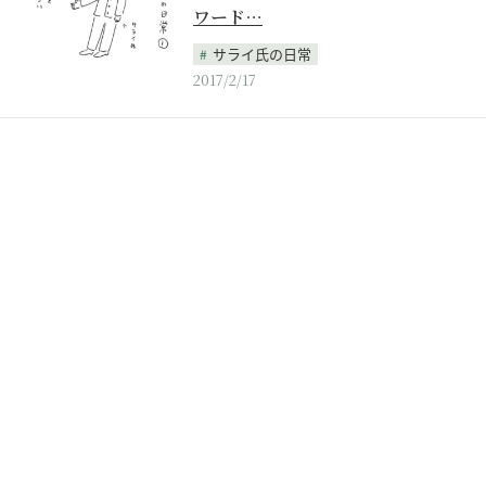
ワード…
サライ氏の日常
2017/2/17