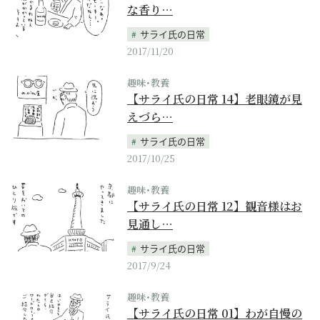
な香り…
サライ氏の日常
2017/11/20
趣味･教養
【サライ氏の日常 14】老眼鏡が見
えづら…
サライ氏の日常
2017/10/25
趣味･教養
【サライ氏の日常 12】観音様はお
見通し…
サライ氏の日常
2017/9/24
趣味･教養
【サライ氏の日常 01】わが自慢の