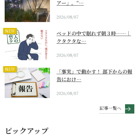
アー」。“…
2026/08/07
NEW
ベッドの中で眠れず朝３時……｜
クタクタな…
2026/08/07
NEW
「事実」で動かす！ 部下からの報
告におけ…
2026/08/07
記事一覧へ
ピックアップ