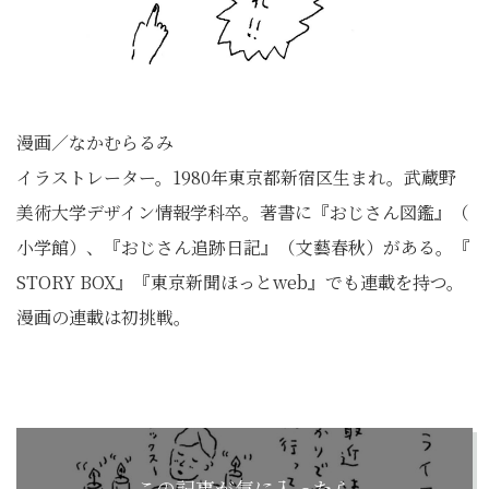
漫画／なかむらるみ
イラストレーター。1980年東京都新宿区生まれ。
武蔵野
美術大学デザイン情報学科卒。著書に『おじさん図鑑』（
小学館）、『おじさん追跡日記』（文藝春秋）がある。『
STORY BOX』『東京新聞ほっとweb』でも連載を持つ。
漫画の連載は初挑戦。
この記事が気に入ったら