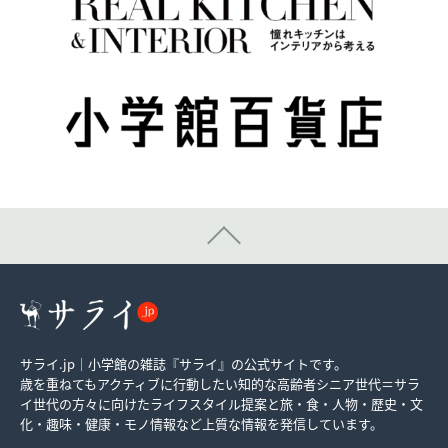
サライ.jp｜小学館の雑誌『サライ』の公式サイトです。
歳を重ねてもアクティブに行動したい知的な高齢者シニア世代＝サラ
イ世代の方々に向けたライフスタイル提案と旅・食・人物・歴史・文
化・趣味・健康・モノ情報など上質な情報を発信しています。