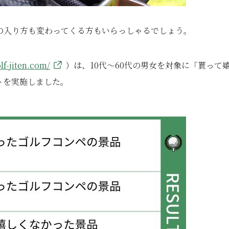
の入り方も変わってくる方もいらっしゃるでしょう。
olf-jiten.com/
）は、10代～60代の男女を対象に「貰って
トを実施しました。