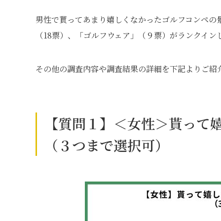
男性で貰ってあまり嬉しくなかったゴルフコンペの
（18票）、「ゴルフウェア」（９票）がランクイン
その他の調査内容や調査結果の詳細を下記よりご紹
【質問１】＜女性＞貰って
（３つまで選択可）