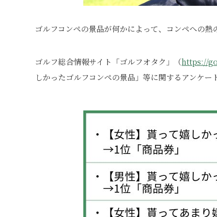
ゴルフコンペの景品が何かによって、コンペへの熱
ゴルフ総合情報サイト「ゴルフオタク」（
https://g
しかったゴルフコンペの景品」等に関するアンケー