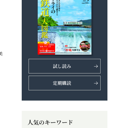
美
試し読み
定期購読
人気のキーワード