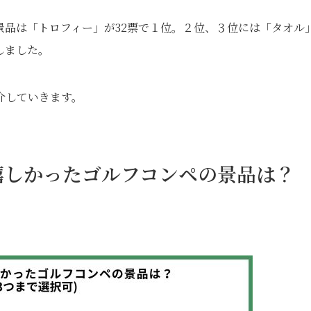
景品は「トロフィー」が32票で１位。２位、３位には「タオル
しました。
介していきます。
嬉しかったゴルフコンペの景品は？