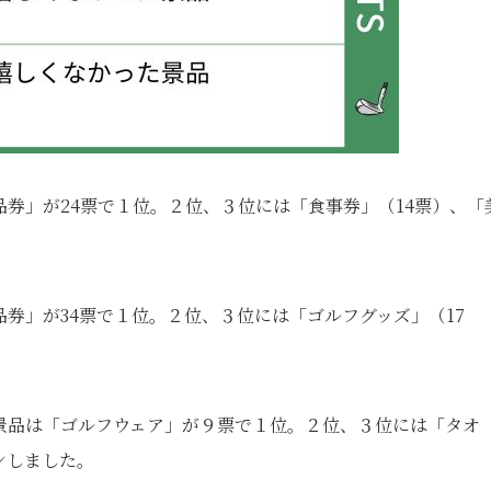
券」が24票で１位。２位、３位には「食事券」（14票）、「
券」が34票で１位。２位、３位には「ゴルフグッズ」（17
景品は「ゴルフウェア」が９票で１位。２位、３位には「タオ
ンしました。