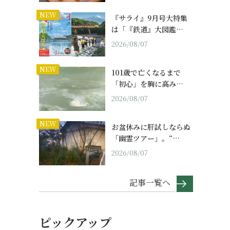
NEW
『サライ』9月号大特集
は「『鉄道』大図鑑…
2026/08/07
NEW
101歳で亡くなるまで
「初心」を胸に高み…
2026/08/07
NEW
お盆休みに肝試しならぬ
「幽霊ツアー」。“…
2026/08/07
記事一覧へ
ピックアップ