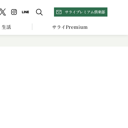
サライプレミアム倶楽部
生活
サライPremium