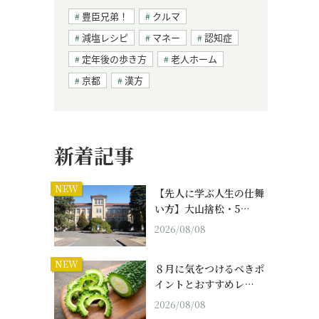
豊臣兄弟！
クルマ
」
減塩レシピ
マネー
認知症
定年後の歩き方
老人ホーム
京都
漢方
新着記事
NEW
【先人に学ぶ人生の仕舞
い方】大山捨松・5…
2026/08/08
NEW
８月に気をつけるべきポ
イントとおすすめレ…
2026/08/08