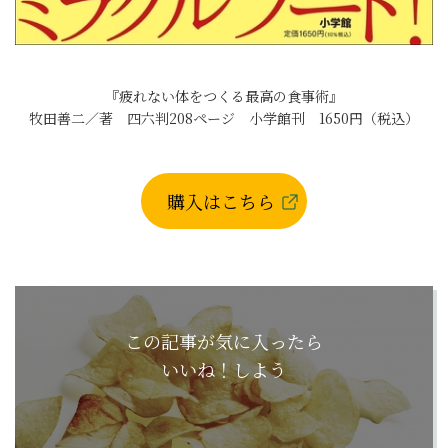
『疲れない体をつくる最高の食事術』
牧田善二／著 四六判208ページ 小学館刊 1650円（税込）
購入はこちら
この記事が気に入ったら
いいね！しよう