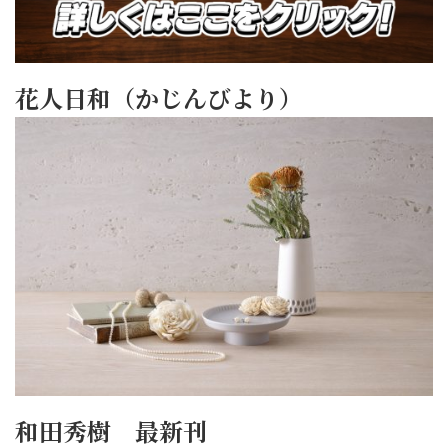
花人日和（かじんびより）
和田秀樹 最新刊