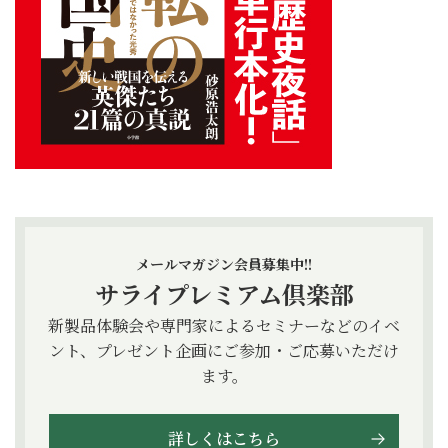
メールマガジン会員募集中!!
サライプレミアム倶楽部
新製品体験会や専門家によるセミナーなどのイベ
ント、プレゼント企画にご参加・ご応募いただけ
ます。
詳しくはこちら