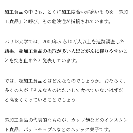
加工食品の中でも、とくに加工度合いが高いものを「超加
工食品」と呼び、その危険性が指摘されています。
パリ13大学では、2009年から10万人以上を追跡調査した
結果、
超加工食品の摂取が多い人ほどがんに罹りやすい
こ
とを突き止めたと発表しています。
では、超加工食品とはどんなものでしょうか。おそらく、
多くの人が「そんなものはたいして食べていないはずだ」
と高をくくっていることでしょう。
超加工食品の代表的なものが、カップ麺などのインスタン
ト食品、ポテトチップスなどのスナック菓子です。