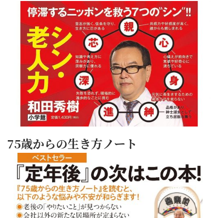
75歳からの生き方ノート