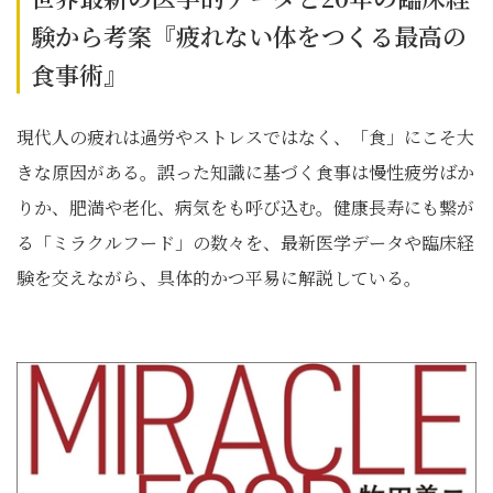
験から考案『疲れない体をつくる最高の
食事術』
現代人の疲れは過労やストレスではなく、「食」にこそ大
きな原因がある。誤った知識に基づく食事は慢性疲労ばか
りか、肥満や老化、病気をも呼び込む。健康長寿にも繋が
る「ミラクルフード」の数々を、最新医学データや臨床経
験を交えながら、具体的かつ平易に解説している。