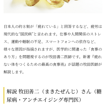
日本人の約８割が「疲れている」と回答するなど、疲労は
現代的な“国民病”と言われます。仕事や人間関係のストレ
ス、運動や睡眠の不足、スマートフォンへの依存など、
様々な原因が指摘されますが、医学的に間違った「食事の
あり方」を問題視するのが牧田善二医師です。新著『疲れ
ない体をつくるための最高の食事術』が話題の牧田医師が
解説します。
解説 牧田善二（まきたぜんじ）さん（糖
尿病・アンチエイジング専門医）