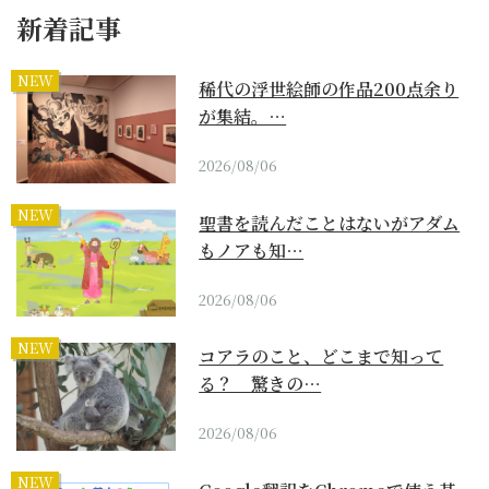
新着記事
NEW
稀代の浮世絵師の作品200点余り
が集結。…
2026/08/06
NEW
聖書を読んだことはないがアダム
もノアも知…
2026/08/06
NEW
コアラのこと、どこまで知って
る？ 驚きの…
2026/08/06
NEW