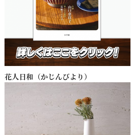
花人日和（かじんびより）