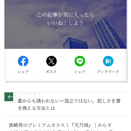
この記事が気に入ったら
いいね！しよう
シェア
ポスト
シェア
ブックマーク
誰からも誘われない＝孤立ではない。寂しさを書
き換える方法とは
宮崎発のプレミアムカラスミ『天乃頂』｜からす