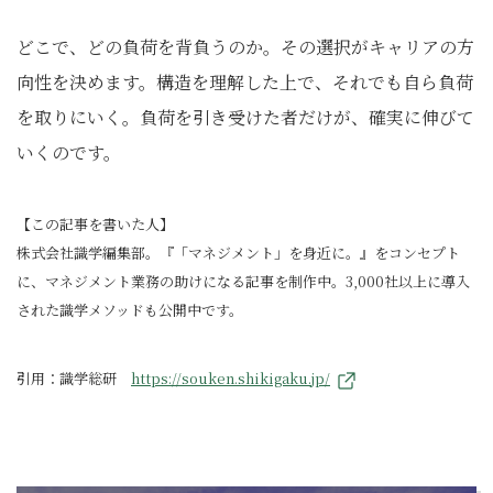
どこで、どの負荷を背負うのか。その選択がキャリアの方
向性を決めます。構造を理解した上で、それでも自ら負荷
を取りにいく。負荷を引き受けた者だけが、確実に伸びて
いくのです。
【この記事を書いた人】
株式会社識学編集部。『「マネジメント」を身近に。』をコンセプト
に、マネジメント業務の助けになる記事を制作中。3,000社以上に導入
された識学メソッドも公開中です。
引用：識学総研
https://souken.shikigaku.jp/