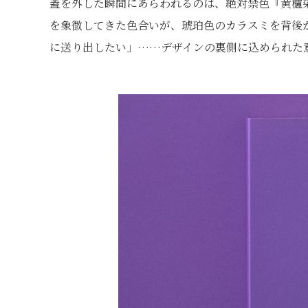
蓋を外した瞬間にあらわれるのは、絶対禁色『黄櫨
を象徴してきた色合いが、琥珀色のカラスミを背後
に送り出したい」……デザインの裏側に込められた