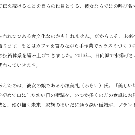
して伝え続けることを自らの役目とする、彼女ならではの呼び名
失われつつある食文化なのかもしれません。だからこそ、未来
語ります。もとはカフェを営みながら手作業でカラスミづくり
技術体系を編み上げてきました。2013年、日向灘で水揚げさ
変わっていきます。
伝えたのは、彼女の娘である小濱美礼（みらい）氏。「美しい
ミを初めて口にした幼い日の衝撃を、いつか多くの方の食卓にお
技と、娘が描く未来。家族のあいだに通う深い信頼が、ブラン