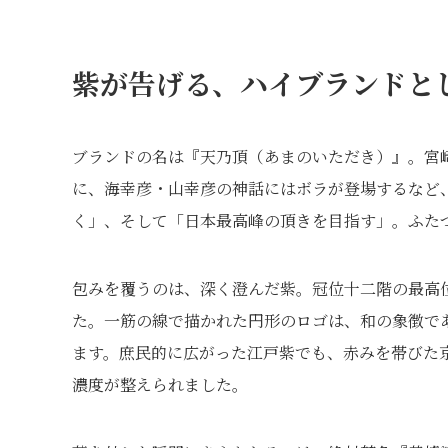
紫が告げる、ハイブランドと
ブランドの名は『天乃頂（あまのいただき）』。宮
に、海幸彦・山幸彦の神話にはボラが登場するなど
く」、そして「日本最高峰の頂きを目指す」。ふた
包みを覆うのは、深く澄んだ紫。冠位十二階の最高
た。一筋の線で描かれた円形のロゴは、和の象徴で
ます。庶民的に広がった江戸紫でも、赤みを帯びた
濃度が整えられました。