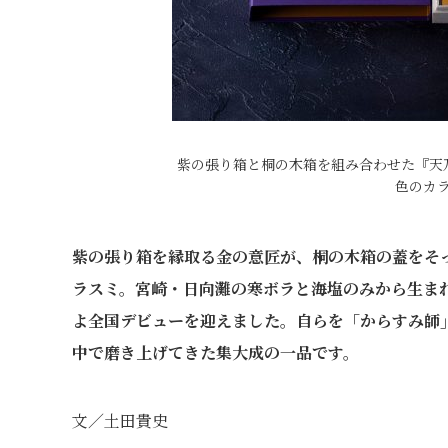
紫の張り箱と桐の木箱を組み合わせた『天
色のカ
紫の張り箱を縁取る金の意匠が、桐の木箱の蓋をそ
ラスミ。宮崎・日向灘の寒ボラと海塩のみから生まれ
よ全国デビューを迎えました。自らを「からすみ師
中で磨き上げてきた集大成の一品です。
文／土田貴史