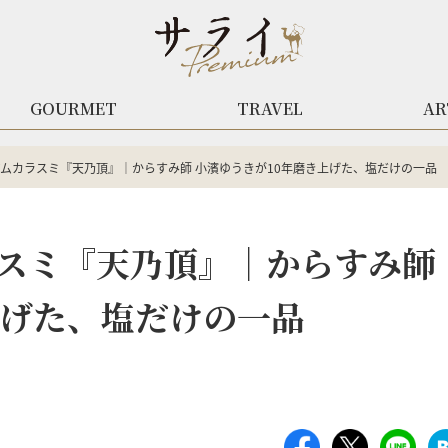
GOURMET
TRAVEL
AR
ムカラスミ『天乃頂』｜からすみ師 小濱ゆうきが10年磨き上げた、塩だけの一品
スミ『天乃頂』｜からすみ師
上げた、塩だけの一品