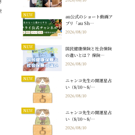
き
世
NEW
au公式のショート動画ア
プリ「au Sh…
2026/08/10
NEW
国民健康保険と社会保険
の違いとは？ 保険…
2026/08/10
NEW
ニャンコ先生の開運星占
い（8/10～8/…
2026/08/10
NEW
ニャンコ先生の開運星占
い（8/10～8/…
2026/08/10