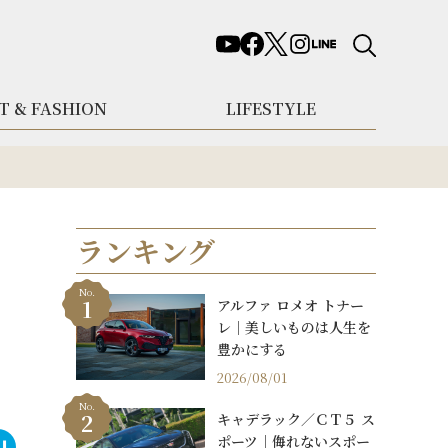
T & FASHION
LIFESTYLE
ランキング
No.
アルファ ロメオ トナー
レ｜美しいものは人生を
豊かにする
2026/08/01
No.
キャデラック／ＣＴ５ ス
ポーツ｜侮れないスポー