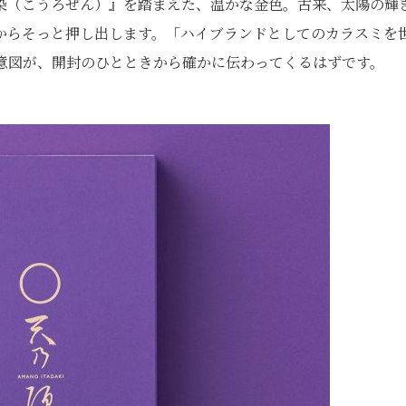
染（こうろぜん）』を踏まえた、温かな金色。古来、太陽の輝
からそっと押し出します。「ハイブランドとしてのカラスミを
意図が、開封のひとときから確かに伝わってくるはずです。