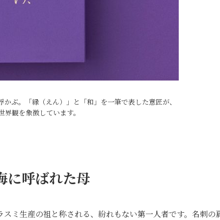
浮かぶ。「縁（えん）」と「和」を一筆で表した意匠が、
世界観を象徴しています。
海に呼ばれた母
ラスミ生産の祖と称される、紛れもない第一人者です。名刺の