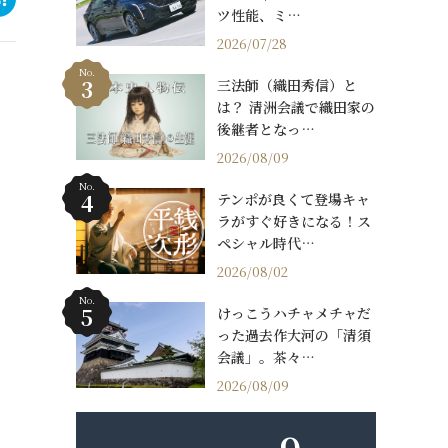
ツ性能、ミ…
2026/07/28
No.
三法師（織田秀信）と
は？ 清洲会議で織田家の
後継者となっ…
2026/08/09
No.
テンポが良くて登場キャ
ラがすぐ好きになる！ス
ペシャル時代…
2026/08/02
No.
けっこうハチャメチャだ
った過去作大河の「清須
会議」。茶々…
2026/08/09