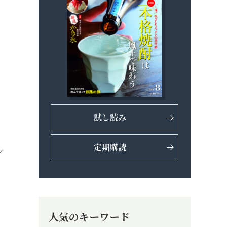
、
試し読み
定期購読
ン
人気のキーワード