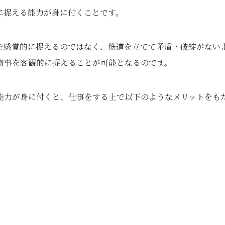
に捉える能力が身に付くことです。
を感覚的に捉えるのではなく、筋道を立てて矛盾・破綻がない
物事を客観的に捉えることが可能となるのです。
能力が身に付くと、仕事をする上で以下のようなメリットをも