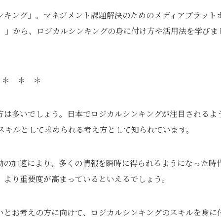
ンキング」。マネジメント課題解決のためのメディアプラット
）」から、ロジカルシンキングの身に付け方や活用法を学びま
＊ ＊ ＊
方は多いでしょう。日本でロジカルシンキングが注目されるよ
ススキルとして求められる考え方として知られています。
動の加速により、多くの情報を瞬時に得られるようになった時
、より重要度が高まっているといえるでしょう。
いとお考えの方に向けて、ロジカルシンキングのスキルを身に