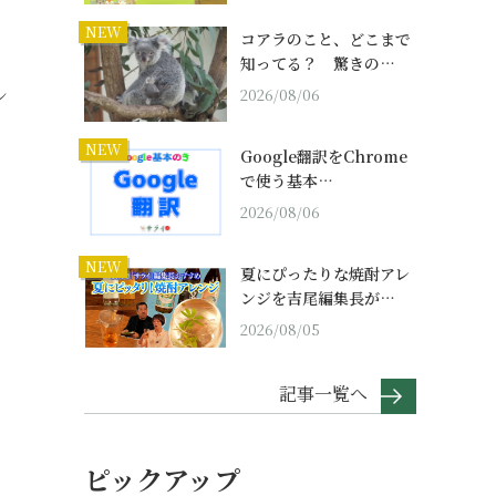
NEW
コアラのこと、どこまで
知ってる？ 驚きの…
シ
2026/08/06
NEW
Google翻訳をChrome
で使う基本…
2026/08/06
NEW
夏にぴったりな焼酎アレ
ンジを吉尾編集長が…
2026/08/05
記事一覧へ
ピックアップ