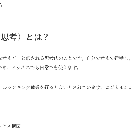
す。
的思考）とは？
な考え方」と訳される思考法のことです。自分で考えて行動し
ため、ビジネスでも日常でも使えます。
カルシンキング体系を経るとよいとされています。ロジカルシ
ロセス構図