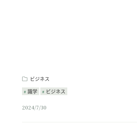
Loaded
:
/
Unmute
7.90%
ビジネス
識学
ビジネス
2024/7/30