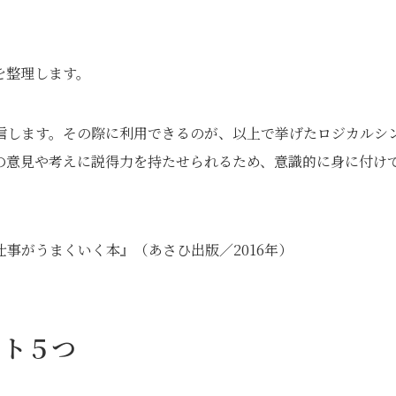
を整理します。
信します。その際に利用できるのが、以上で挙げたロジカルシ
の意見や考えに説得力を持たせられるため、意識的に身に付け
事がうまくいく本』（あさひ出版／2016年）
ット５つ