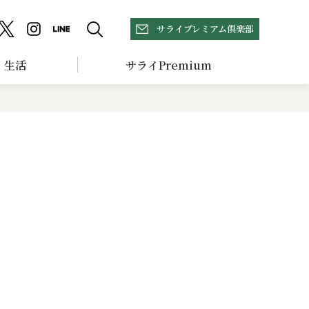
サライプレミアム倶楽部
生活
サライPremium