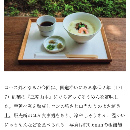
コース外となるが今回は、国道沿いにある享保２年（171
7）創業の『三輪山本』に立ち寄ってそうめんを賞味し
た。手延べ麺を熟成しコシの強さと口当たりのよさが身
上。販売所のほか食事処もあり、冷やしそうめん、温かい
にゅうめんなどを食べられる。写真は約0.6mmの極細麺