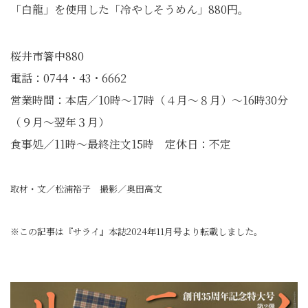
「白龍」を使用した「冷やしそうめん」880円。
桜井市箸中880
電話：0744・43・6662
営業時間：本店／10時～17時（４月～８月）～16時30分
（９月～翌年３月）
食事処／11時～最終注文15時 定休日：不定
取材・文／松浦裕子 撮影／奥田高文
※この記事は『サライ』本誌2024年11月号より転載しました。