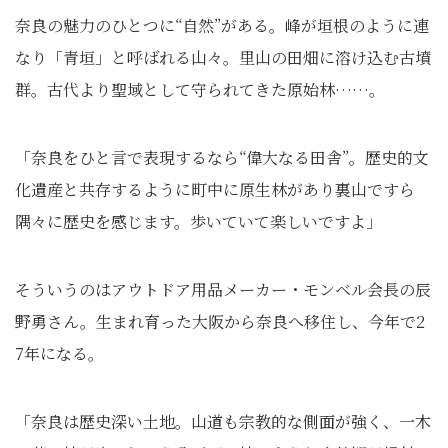
奈良の魅力のひとつに“自然”がある。峰が垣根のように連
なり「青垣」と呼ばれる山々。里山の田畑に溶け込む古墳
群。古代より聖域として守られてきた原始林……。
「奈良をひと言で表現するなら“偉大なる田舎”。歴史的文
化遺産と共存するように町中に原生林があり裏山ですら
隅々に歴史を感じます。歩いていて楽しいですよ」
そういうのはアウトドア用品メーカー・モンベル会長の辰
野勇さん。生まれ育った大阪から奈良へ移住し、今年で2
7年になる。
「奈良は歴史深い土地。山道も宗教的な側面が強く、一木