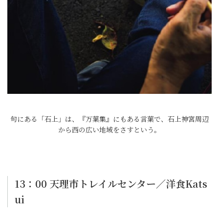
句にある「石上」は、『万葉集』にもある言葉で、石上神宮周辺
から西の広い地域をさすという。
13：00 天理市トレイルセンター／洋食Kats
ui