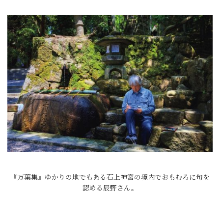
『万葉集』ゆかりの地でもある石上神宮の境内でおもむろに句を
認める辰野さん。