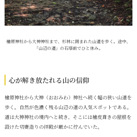
檜原神社から大神神社まで、杉林に囲まれた山道を歩く。途中、
「山辺の道」の石塔前でひと休み。
心が解き放たれる山の信仰
檜原神社から大神（おおみわ）神社へ続く幅の狭い山道を
歩く。自然が色濃く残る山辺の道の人気スポットである。
道は大神神社の境内へと続き、そこには檜皮葺きの屋根を
設けた切妻造りの拝殿が厳かに佇んでいた。