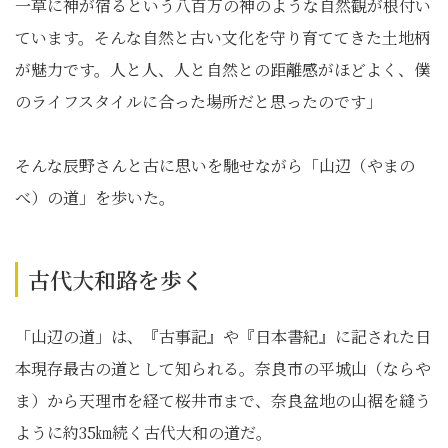
一草に神が宿るという八百万の神のような自然観が根付い
ています。そんな自然と古い文化を守り育ててきた土地柄
が魅力です。人と人、人と自然との距離感がほどよく、僕
のライフスタイルに合った場所だと思ったのです」
そんな辰野さんと古に思いを馳せながら「山辺（やまの
べ）の道」を歩いた。
古代大和路を歩く
「山辺の道」は、『古事記』や『日本書紀』に記された日
本現存最古の道として知られる。奈良市の平城山（ならや
ま）から天理市を経て桜井市まで、奈良盆地の山裾を縫う
ように約35㎞続く古代大和の道だ。