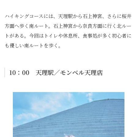
ハイキングコースには、天理駅から石上神宮、さらに桜井
方面へ歩く南ルート。石上神宮から奈良方面に行く北ルー
トがある。今回はトイレや休息所、食事処が多く初心者に
も優しい南ルートを歩く。
10：00 天理駅／モンベル天理店