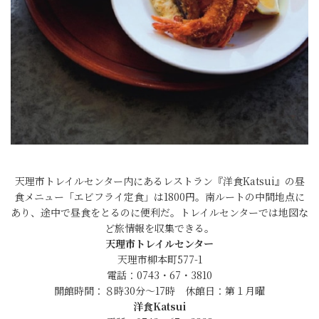
天理市トレイルセンター内にあるレストラン『洋食Katsui』の昼
食メニュー「エビフライ定食」は1800円。南ルートの中間地点に
あり、途中で昼食をとるのに便利だ。トレイルセンターでは地図な
ど旅情報を収集できる。
天理市トレイルセンター
天理市柳本町577-1
電話：0743・67・3810
開館時間：８時30分～17時 休館日：第１月曜
洋食Katsui