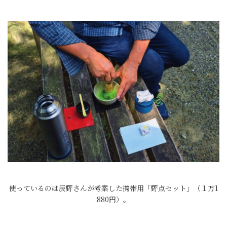
使っているのは辰野さんが考案した携帯用「野点セット」（１万1
880円）。