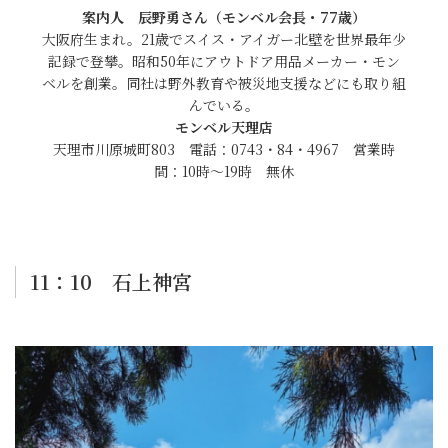
案内人 辰野勇さん（モンベル会長・77歳）
大阪府生まれ。21歳でスイス・アイガー北壁を世界最年少
記録で登攀。昭和50年にアウトドア用品メーカー・モン
ベルを創業。同社は野外教育や被災地支援などにも取り組
んでいる。
モンベル天理店
天理市川原城町803 電話：0743・84・4967 営業時
間：10時～19時 無休
11：10 石上神宮