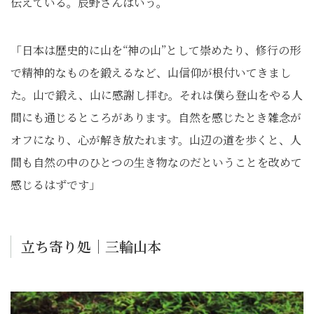
伝えている。辰野さんはいう。
「日本は歴史的に山を“神の山”として崇めたり、修行の形
で精神的なものを鍛えるなど、山信仰が根付いてきまし
た。山で鍛え、山に感謝し拝む。それは僕ら登山をやる人
間にも通じるところがあります。自然を感じたとき雑念が
オフになり、心が解き放たれます。山辺の道を歩くと、人
間も自然の中のひとつの生き物なのだということを改めて
感じるはずです」
立ち寄り処｜三輪山本