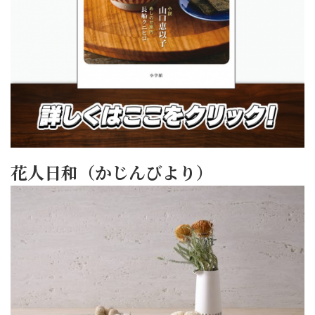
花人日和（かじんびより）