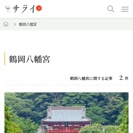
鶴岡八幡宮
鶴岡八幡宮
2
鶴岡八幡宮に関する記事
件