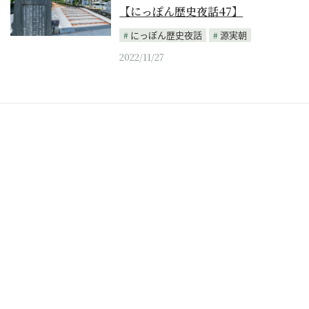
【にっぽん歴史夜話47】
にっぽん歴史夜話
源実朝
2022/11/27