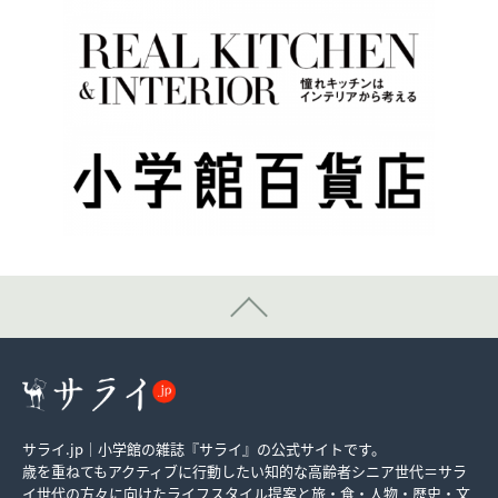
サライ.jp｜小学館の雑誌『サライ』の公式サイトです。
歳を重ねてもアクティブに行動したい知的な高齢者シニア世代＝サラ
イ世代の方々に向けたライフスタイル提案と旅・食・人物・歴史・文