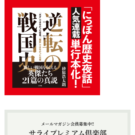
メールマガジン会員募集中!!
サライプレミアム倶楽部