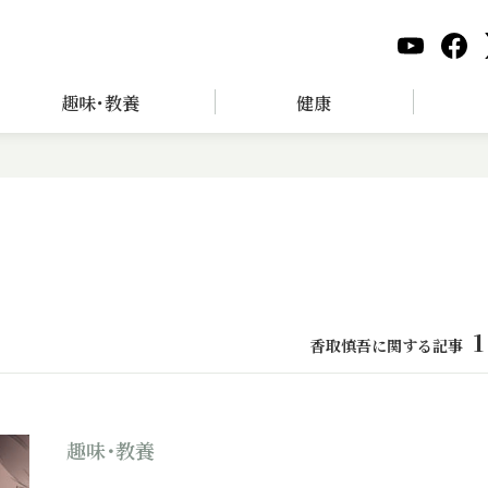
趣味･教養
健康
1
香取慎吾に関する記事
趣味･教養