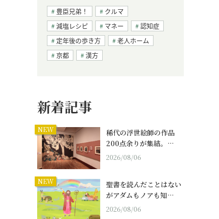
豊臣兄弟！
クルマ
減塩レシピ
マネー
認知症
定年後の歩き方
老人ホーム
京都
漢方
新着記事
NEW
稀代の浮世絵師の作品
200点余りが集結。…
2026/08/06
NEW
聖書を読んだことはない
がアダムもノアも知…
2026/08/06