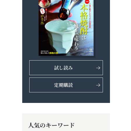
試し読み
定期購読
人気のキーワード