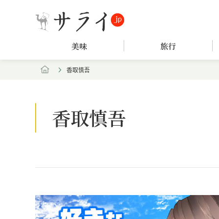
美味
旅行
香取慎吾
香取慎吾