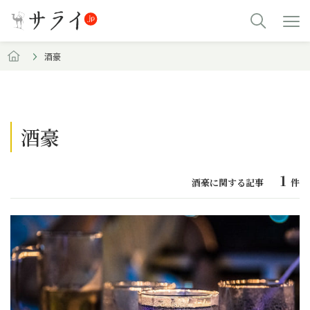
酒豪
酒豪
1
酒豪に関する記事
件