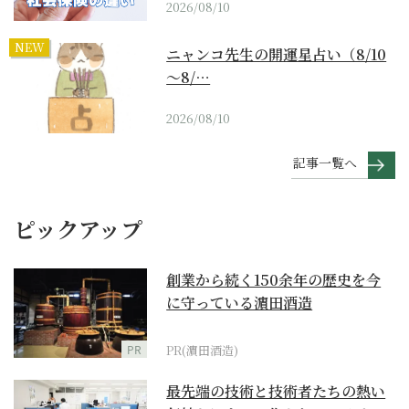
2026/08/10
NEW
ニャンコ先生の開運星占い（8/10
～8/…
2026/08/10
記事一覧へ
ピックアップ
創業から続く150余年の歴史を今
に守っている濵田酒造
PR
PR(濵田酒造)
最先端の技術と技術者たちの熱い