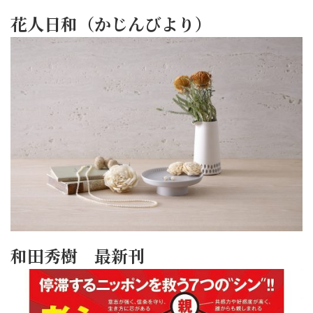
花人日和（かじんびより）
和田秀樹 最新刊