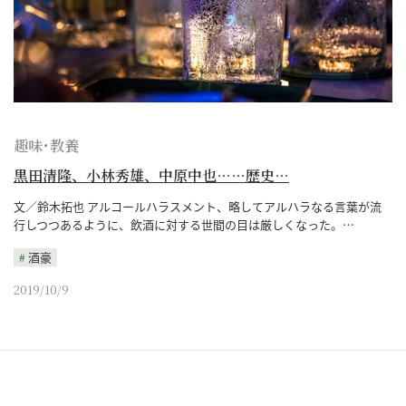
趣味･教養
黒田清隆、小林秀雄、中原中也……歴史…
文／鈴木拓也 アルコールハラスメント、略してアルハラなる言葉が流
行しつつあるように、飲酒に対する世間の目は厳しくなった。…
酒豪
2019/10/9