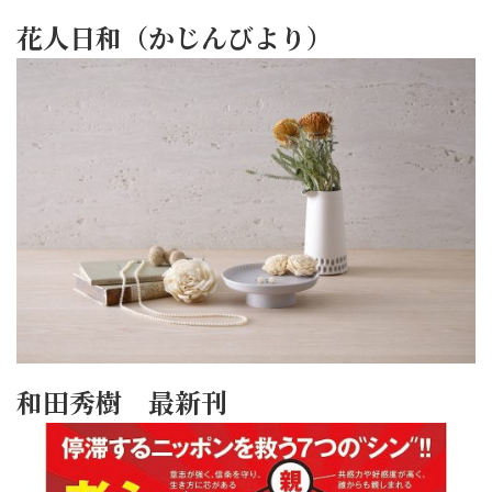
花人日和（かじんびより）
和田秀樹 最新刊