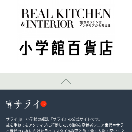
サライ.jp｜小学館の雑誌『サライ』の公式サイトです。
歳を重ねてもアクティブに行動したい知的な高齢者シニア世代＝サラ
イ世代の方々に向けたライフスタイル提案と旅・食・人物・歴史・文