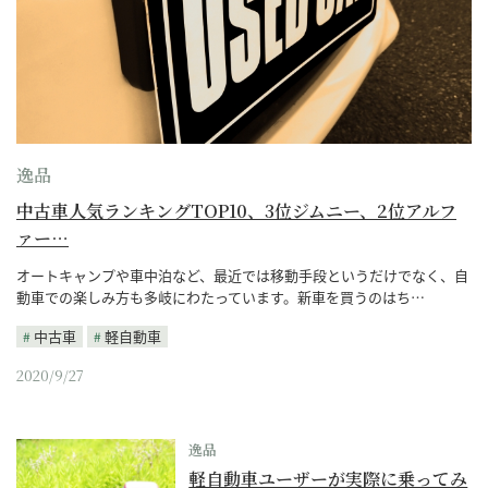
逸品
中古車人気ランキングTOP10、3位ジムニー、2位アルフ
ァー…
オートキャンプや車中泊など、最近では移動手段というだけでなく、自
動車での楽しみ方も多岐にわたっています。新車を買うのはち…
中古車
軽自動車
2020/9/27
逸品
軽自動車ユーザーが実際に乗ってみ