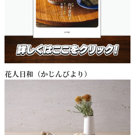
花人日和（かじんびより）