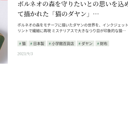
ボルネオの森を守りたいとの思いを込
て描かれた「猫のダヤン」…
ボルネオの森をモチーフに描いたダヤンの世界を、インクジェッ
リントで繊細に再現 ミステリアスで大きなつり目が印象的な猫…
猫
日本製
小学館百貨店
ダヤン
財布
2023/9/3