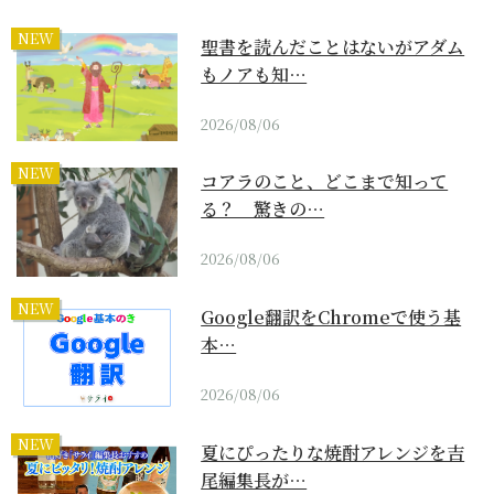
NEW
聖書を読んだことはないがアダム
もノアも知…
2026/08/06
NEW
コアラのこと、どこまで知って
る？ 驚きの…
2026/08/06
NEW
Google翻訳をChromeで使う基
本…
2026/08/06
NEW
夏にぴったりな焼酎アレンジを吉
尾編集長が…