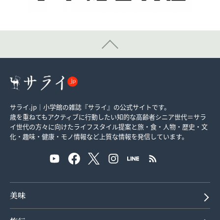
サライ.jp｜小学館の雑誌『サライ』の公式サイトです。
歳を重ねてもアクティブに行動したい知的な高齢者シニア世代＝サラ
イ世代の方々に向けたライフスタイル提案と旅・食・人物・歴史・文
化・趣味・健康・モノ情報など上質な情報を発信しています。
美味