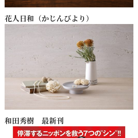
花人日和（かじんびより）
和田秀樹 最新刊