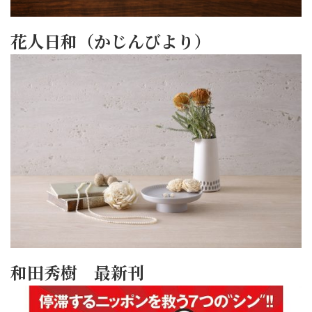
花人日和（かじんびより）
和田秀樹 最新刊