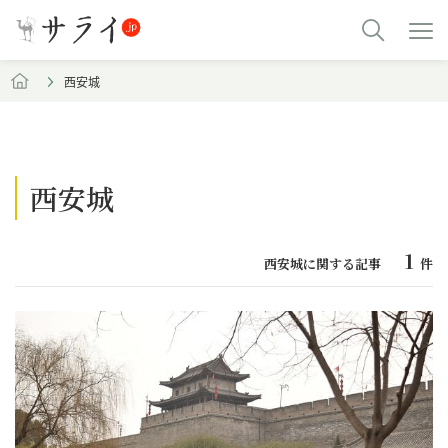
西安城
西安城
1
西安城に関する記事
件