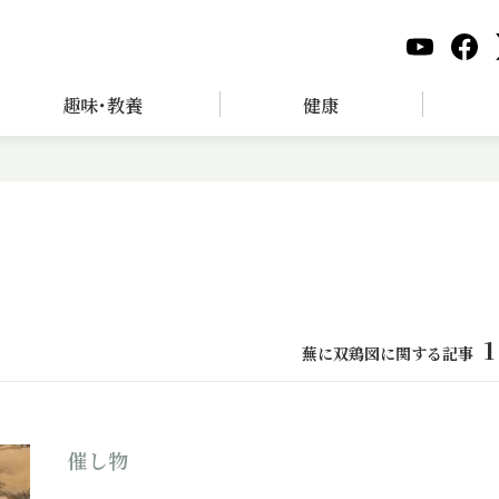
趣味･教養
健康
1
蕪に双鶏図に関する記事
催し物