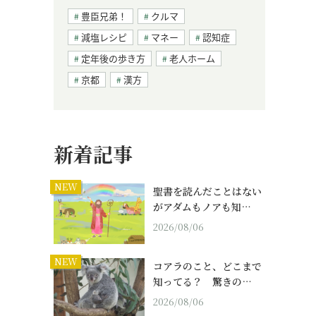
豊臣兄弟！
クルマ
減塩レシピ
マネー
認知症
定年後の歩き方
老人ホーム
京都
漢方
新着記事
NEW
聖書を読んだことはない
がアダムもノアも知…
2026/08/06
NEW
コアラのこと、どこまで
知ってる？ 驚きの…
2026/08/06