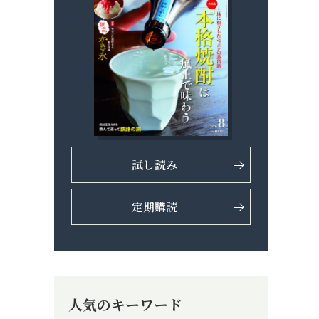
試し読み
定期購読
人気のキーワード