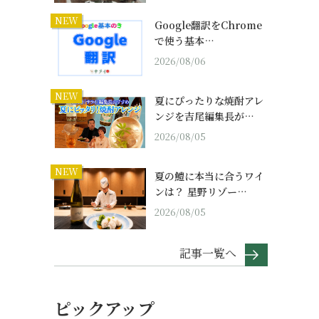
NEW
Google翻訳をChrome
で使う基本…
2026/08/06
NEW
夏にぴったりな焼酎アレ
ンジを吉尾編集長が…
2026/08/05
NEW
夏の鱧に本当に合うワイ
ンは？ 星野リゾー…
2026/08/05
記事一覧へ
ピックアップ